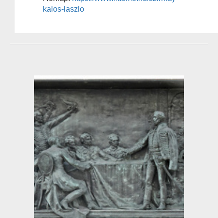
kalos-laszlo