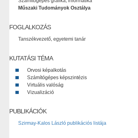
Számítógépes grafika, informatika
Műszaki Tudományok Osztálya
FOGLALKOZÁS
Tanszékvezető, egyetemi tanár
KUTATÁSI TÉMA
Orvosi képalkotás
Számítógépes képszintézis
Virtuális valóság
Vizualizáció
PUBLIKÁCIÓK
Szirmay-Kalos László publikációs listája