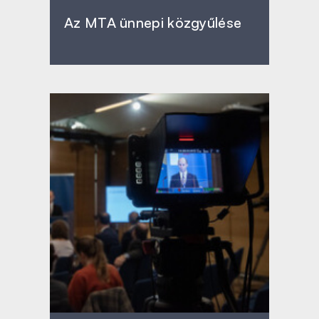
Az MTA ünnepi közgyűlése