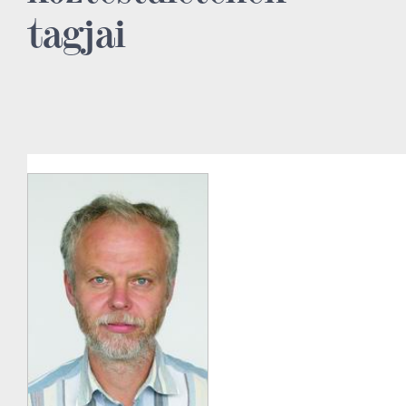
tagjai