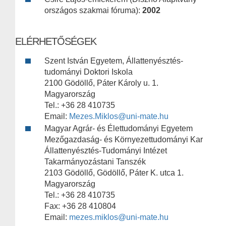
országos szakmai fóruma):
2002
ELÉRHETŐSÉGEK
Szent István Egyetem, Állattenyésztés-
tudományi Doktori Iskola
2100 Gödöllő, Páter Károly u. 1.
Magyarország
Tel.: +36 28 410735
Email:
Mezes.Miklos@uni-mate.hu
Magyar Agrár- és Élettudományi Egyetem
Mezőgazdaság- és Környezettudományi Kar
Állattenyésztés-Tudományi Intézet
Takarmányozástani Tanszék
2103 Gödöllő, Gödöllő, Páter K. utca 1.
Magyarország
Tel.: +36 28 410735
Fax: +36 28 410804
Email:
mezes.miklos@uni-mate.hu