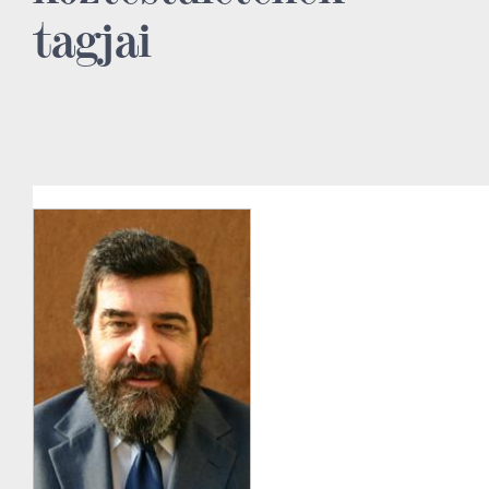
tagjai