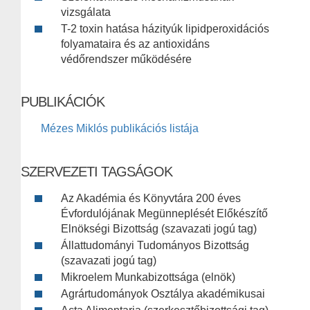
vizsgálata
T-2 toxin hatása házityúk lipidperoxidációs
folyamataira és az antioxidáns
védőrendszer működésére
PUBLIKÁCIÓK
Mézes Miklós publikációs listája
SZERVEZETI TAGSÁGOK
Az Akadémia és Könyvtára 200 éves
Évfordulójának Megünneplését Előkészítő
Elnökségi Bizottság (szavazati jogú tag)
Állattudományi Tudományos Bizottság
(szavazati jogú tag)
Mikroelem Munkabizottsága (elnök)
Agrártudományok Osztálya akadémikusai