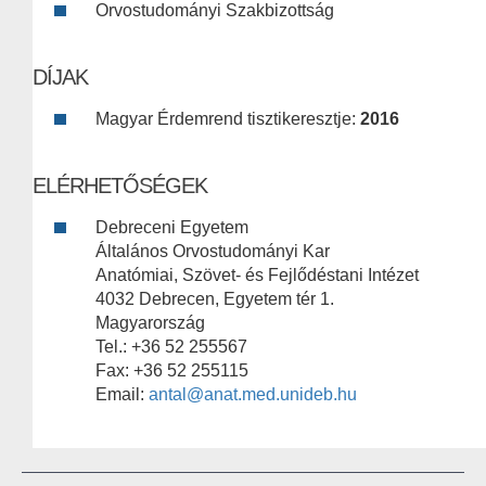
Orvostudományi Szakbizottság
DÍJAK
Magyar Érdemrend tisztikeresztje:
2016
ELÉRHETŐSÉGEK
Debreceni Egyetem
Általános Orvostudományi Kar
Anatómiai, Szövet- és Fejlődéstani Intézet
4032 Debrecen, Egyetem tér 1.
Magyarország
Tel.: +36 52 255567
Fax: +36 52 255115
Email:
antal@anat.med.unideb.hu