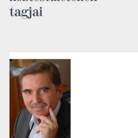
tagjai