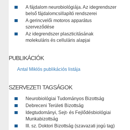
A fájdalom neurobiológiája. Az idegrendszer
belső fájdalomcsillapító rendszerei
A gerincvelői motoros apparátus
szerveződése
Az idegrendszer plaszticitásának
molekuláris és celluláris alapjai
PUBLIKÁCIÓK
Antal Miklós publikációs listája
SZERVEZETI TAGSÁGOK
Neurobiológiai Tudományos Bizottság
Debreceni Területi Bizottság
Idegtudományi, Sejt- és Fejlődésbiológiai
Munkabizottság
III. sz. Doktori Bizottság (szavazati jogú tag)