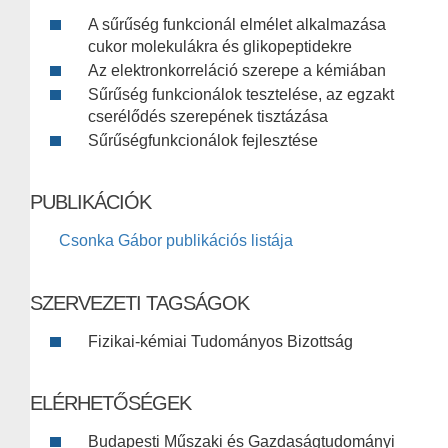
A sűrűség funkcionál elmélet alkalmazása
cukor molekulákra és glikopeptidekre
Az elektronkorreláció szerepe a kémiában
Sűrűség funkcionálok tesztelése, az egzakt
cserélődés szerepének tisztázása
Sűrűségfunkcionálok fejlesztése
PUBLIKÁCIÓK
Csonka Gábor publikációs listája
SZERVEZETI TAGSÁGOK
Fizikai-kémiai Tudományos Bizottság
ELÉRHETŐSÉGEK
Budapesti Műszaki és Gazdaságtudományi