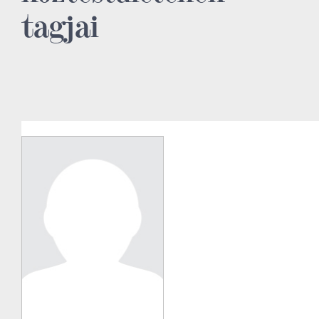
tagjai