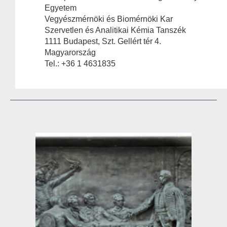
Egyetem
Vegyészmérnöki és Biomérnöki Kar
Szervetlen és Analitikai Kémia Tanszék
1111 Budapest, Szt. Gellért tér 4.
Magyarország
Tel.: +36 1 4631835