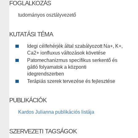
FOGLALKOZÁS
tudományos osztályvezető
KUTATÁSI TÉMA
Idegi célfehérjék által szabályozott Na+, K+,
Ca2+ ionfluxus változások követése
Patomechanizmus specifikus serkentő és
gátló folyamatok a központi
idegrendszerben
Terápiás szerek tervezése és fejlesztése
PUBLIKÁCIÓK
Kardos Julianna publikációs listája
SZERVEZETI TAGSÁGOK