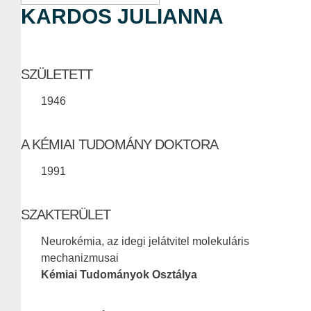
KARDOS JULIANNA
SZÜLETETT
1946
A KÉMIAI TUDOMÁNY DOKTORA
1991
SZAKTERÜLET
Neurokémia, az idegi jelátvitel molekuláris
mechanizmusai
Kémiai Tudományok Osztálya