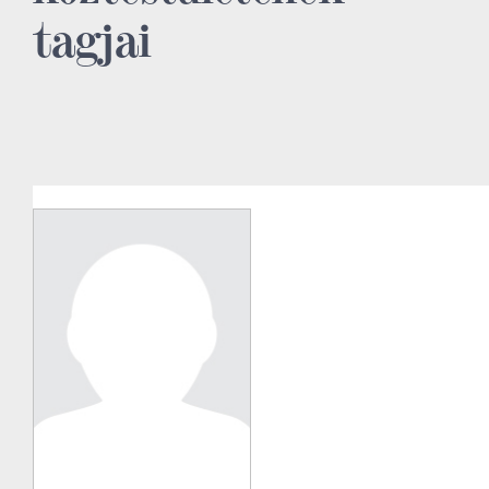
tagjai