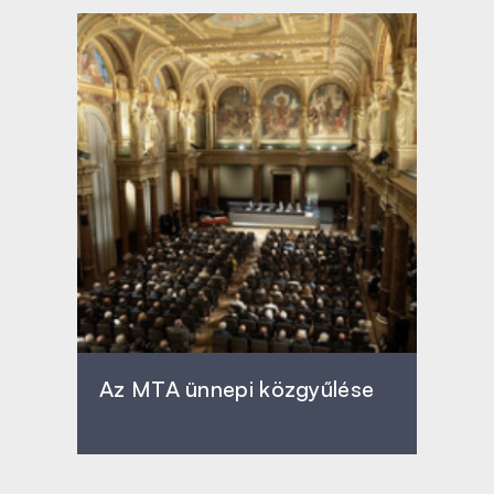
Az MTA ünnepi közgyűlése