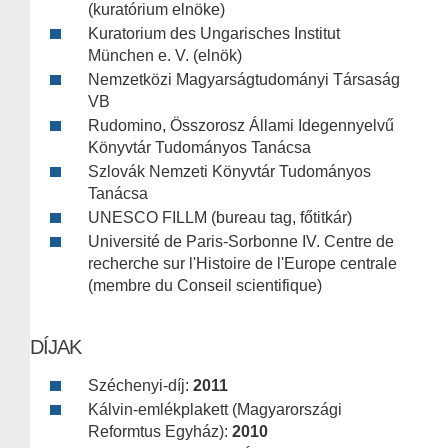
(kuratórium elnöke)
Kuratorium des Ungarisches Institut
München e. V. (elnök)
Nemzetközi Magyarságtudományi Társaság
VB
Rudomino, Összorosz Állami Idegennyelvű
Könyvtár Tudományos Tanácsa
Szlovák Nemzeti Könyvtár Tudományos
Tanácsa
UNESCO FILLM (bureau tag, főtitkár)
Université de Paris-Sorbonne IV. Centre de
recherche sur l'Histoire de l'Europe centrale
(membre du Conseil scientifique)
DÍJAK
Széchenyi-díj:
2011
Kálvin-emlékplakett (Magyarországi
Reformtus Egyház):
2010