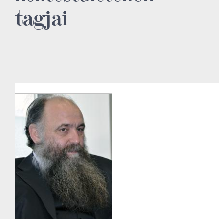
tagjai