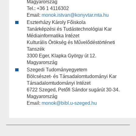
Magyarország
Tel.: +36 1 4116302
Email:
monok.istvan@konyvtar.mta.hu
Eszterházy Károly Főiskola
Tanárképzési és Tudástechnológiai Kar
Médiainformatika Intézet
Kulturális Örökség és Művelődéstörténeti
Tanszék
3300 Eger, Klapka György út 12.
Magyarország
Szegedi Tudományegyetem
Bölcsészet- és Társadalomtudományi Kar
Társadalomtudományi Intézet
6722 Szeged, Petőfi Sándor sugárút 30-34.
Magyarország
Email:
monok@bibl.u-szeged.hu