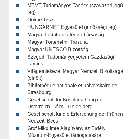
MTMT Tudományos Tanács (szavazati jogú
tag)
Online Teszt
HUNGARNET Egyesület (elnökségi tag)
Magyar Irodalomtörténeti Társaság
Magyar Történelmi Társulat
Magyar UNESCO Bizottság
Szegedi Tudományegyetem Gazdasági
Tanács
Világemlékezet Magyar Nemzeti Bizottsága
(elnök)
Bibliothèque nationale et universitaire de
Strasbourg
Gesellschaft für Buchforschung in
Österreich, Bécs-–Heidelberg
Gesellschaft für die Erforschung der Frühen
Neuzeit, Bécs
Gróf Mikó Imre Alapítvány az Erdélyi
Múzeum-Egyesület támogatására