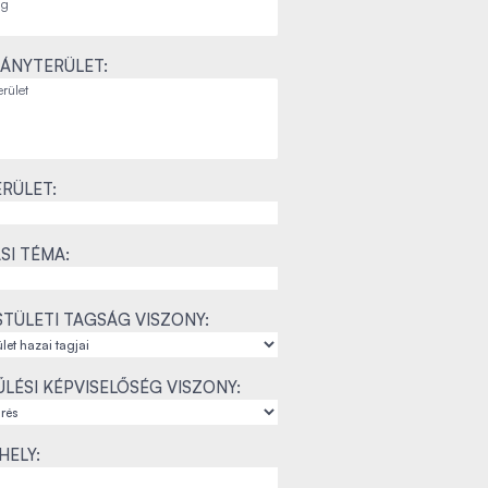
ÁNYTERÜLET:
RÜLET:
SI TÉMA:
TÜLETI TAGSÁG VISZONY:
LÉSI KÉPVISELŐSÉG VISZONY:
ELY: