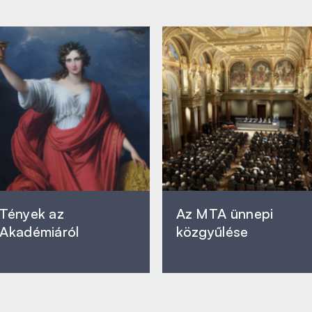
Tények az
Az MTA ünnepi
Akadémiáról
közgyűlése