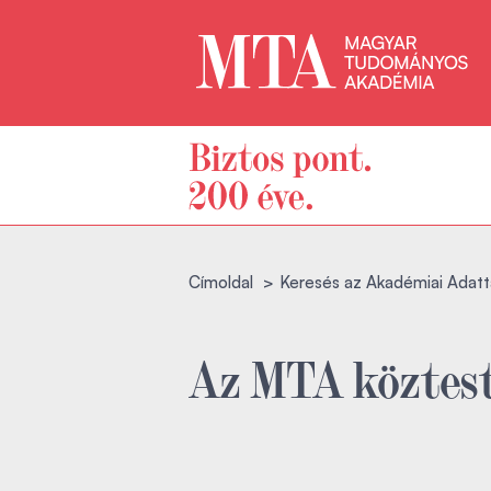
Címoldal
Keresés az Akadémiai Adatt
Az MTA köztest