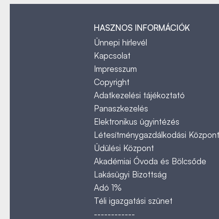
HASZNOS INFORMÁCIÓK
Ünnepi hírlevél
Kapcsolat
Impresszum
Copyright
Adatkezelési tájékoztató
Panaszkezelés
Elektronikus ügyintézés
Létesítménygazdálkodási Közpon
Üdülési Központ
Akadémiai Óvoda és Bölcsőde
Lakásügyi Bizottság
Adó 1%
Téli igazgatási szünet
------------