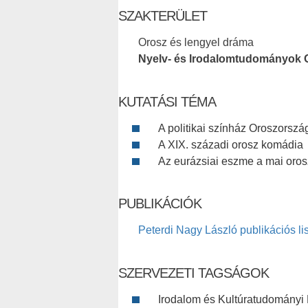
SZAKTERÜLET
Orosz és lengyel dráma
Nyelv- és Irodalomtudományok 
KUTATÁSI TÉMA
A politikai színház Oroszorsz
A XIX. századi orosz komádia
Az eurázsiai eszme a mai oros
PUBLIKÁCIÓK
Peterdi Nagy László publikációs lis
SZERVEZETI TAGSÁGOK
Irodalom és Kultúratudományi 