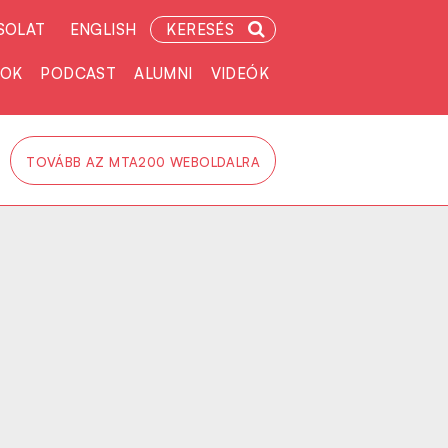
SOLAT
ENGLISH
KERESÉS
TOK
PODCAST
ALUMNI
VIDEÓK
TOVÁBB AZ MTA200 WEBOLDALRA