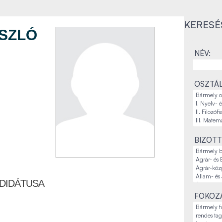
KERESÉ
ÁSZLÓ
NÉV:
OSZTÁL
BIZOTT
DIDÁTUSA
FOKOZA