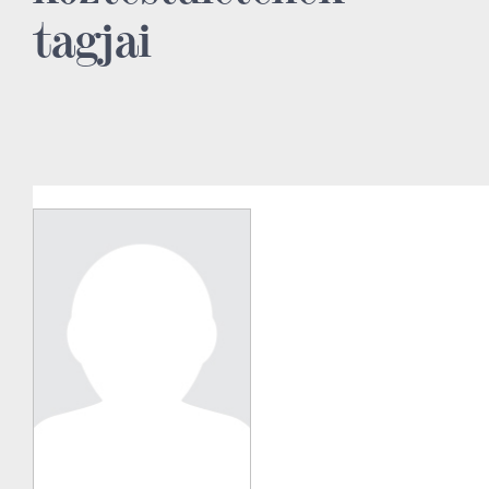
tagjai