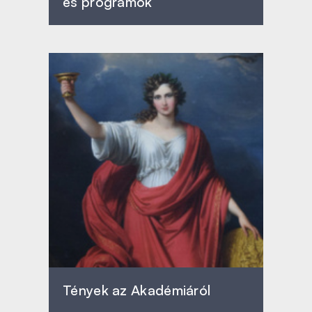
és programok
Tények az Akadémiáról