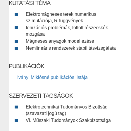
KUTATÁSI TÉMA
Elektromágneses terek numerikus
szimulációja, R-függvények
Ionizációs problémák, töltött részecskék
mozgása
Mágneses anyagok modellezése
Nemlineáris rendszerek stabilitásvizsgálata
PUBLIKÁCIÓK
Iványi Miklósné publikációs listája
SZERVEZETI TAGSÁGOK
Elektrotechnikai Tudományos Bizottság
(szavazati jogú tag)
VI. Műszaki Tudományok Szakbizottsága