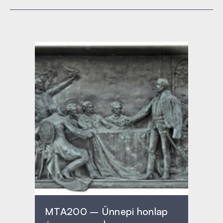
MTA200 – Ünnepi honlap