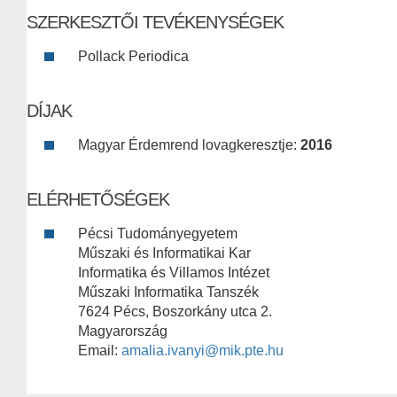
SZERKESZTŐI TEVÉKENYSÉGEK
Pollack Periodica
DÍJAK
Magyar Érdemrend lovagkeresztje:
2016
ELÉRHETŐSÉGEK
Pécsi Tudományegyetem
Műszaki és Informatikai Kar
Informatika és Villamos Intézet
Műszaki Informatika Tanszék
7624 Pécs, Boszorkány utca 2.
Magyarország
Email:
amalia.ivanyi@mik.pte.hu