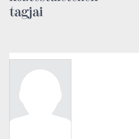
tagjai