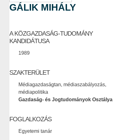
GÁLIK MIHÁLY
A KÖZGAZDASÁG-TUDOMÁNY
KANDIDÁTUSA
1989
SZAKTERÜLET
Médiagazdaságtan, médiaszabályozás,
médiapolitika
Gazdaság- és Jogtudományok Osztálya
FOGLALKOZÁS
Egyetemi tanár