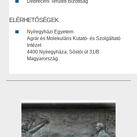
Debreceni Területi Bizottság
ELÉRHETŐSÉGEK
Nyíregyházi Egyetem
Agrár és Molekuláris Kutató- és Szolgáltató
Intézet
4400 Nyíregyháza, Sóstói út 31/B
Magyarország