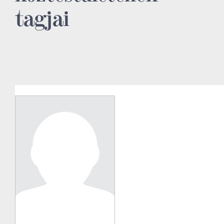
tagjai