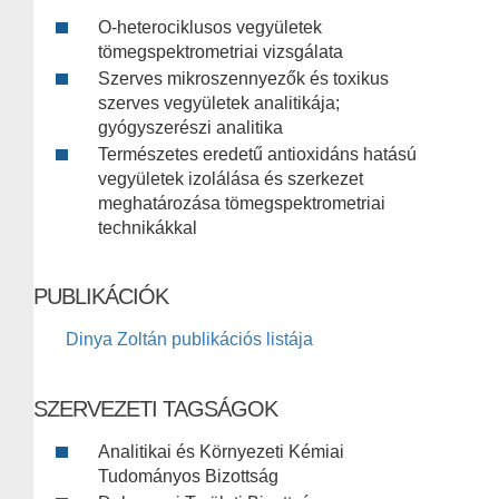
O-heterociklusos vegyületek
tömegspektrometriai vizsgálata
Szerves mikroszennyezők és toxikus
szerves vegyületek analitikája;
gyógyszerészi analitika
Természetes eredetű antioxidáns hatású
vegyületek izolálása és szerkezet
meghatározása tömegspektrometriai
technikákkal
PUBLIKÁCIÓK
Dinya Zoltán publikációs listája
SZERVEZETI TAGSÁGOK
Analitikai és Környezeti Kémiai
Tudományos Bizottság