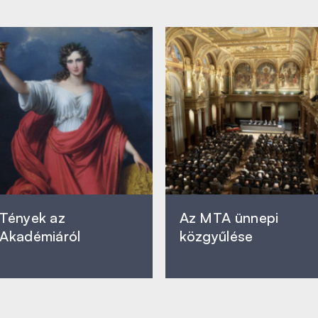
Tények az
Az MTA ünnepi
Akadémiáról
közgyűlése