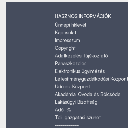
HASZNOS INFORMÁCIÓK
Ünnepi hírlevél
Kapcsolat
Impresszum
Copyright
Adatkezelési tájékoztató
Panaszkezelés
Elektronikus ügyintézés
Létesítménygazdálkodási Közpon
Üdülési Központ
Akadémiai Óvoda és Bölcsőde
Lakásügyi Bizottság
Adó 1%
Téli igazgatási szünet
------------