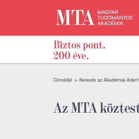
Címoldal
Keresés az Akadémiai Adatt
Az MTA köztest