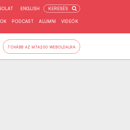
SOLAT
ENGLISH
KERESÉS
TOK
PODCAST
ALUMNI
VIDEÓK
TOVÁBB AZ MTA200 WEBOLDALRA