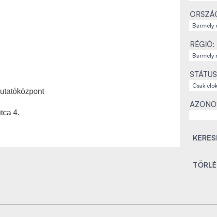
ORSZÁ
RÉGIÓ:
STÁTUS
utatóközpont
AZONO
tca 4.