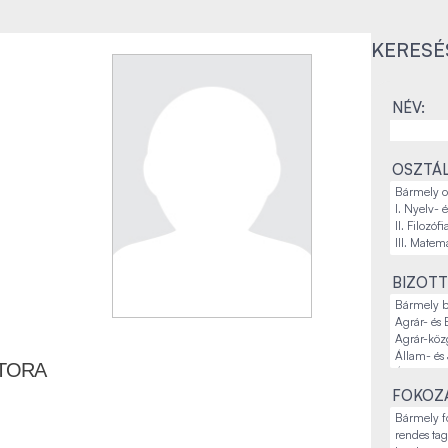
KERESÉ
NÉV:
OSZTÁL
BIZOTT
KTORA
FOKOZA