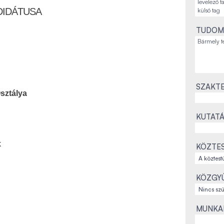
DIDÁTUSA
TUDOM
SZAKTE
sztálya
KUTATÁ
k
KÖZTES
KÖZGYŰ
MUNKAH