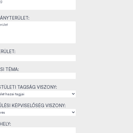
ÁNYTERÜLET:
RÜLET:
SI TÉMA:
TÜLETI TAGSÁG VISZONY:
LÉSI KÉPVISELŐSÉG VISZONY:
ELY: