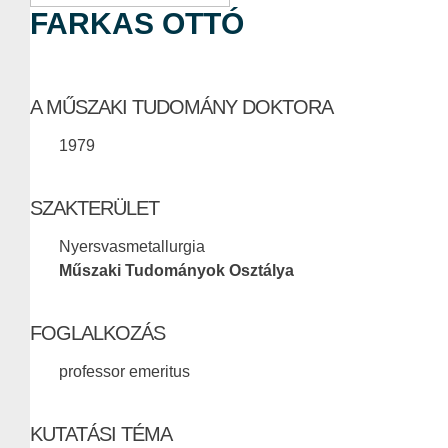
FARKAS OTTÓ
A MŰSZAKI TUDOMÁNY DOKTORA
1979
SZAKTERÜLET
Nyersvasmetallurgia
Műszaki Tudományok Osztálya
FOGLALKOZÁS
professor emeritus
KUTATÁSI TÉMA