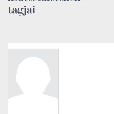
tagjai