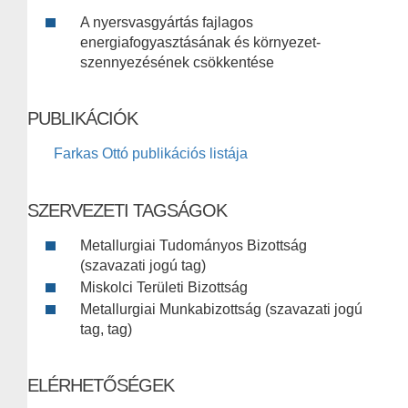
A nyersvasgyártás fajlagos
energiafogyasztásának és környezet-
szennyezésének csökkentése
PUBLIKÁCIÓK
Farkas Ottó publikációs listája
SZERVEZETI TAGSÁGOK
Metallurgiai Tudományos Bizottság
(szavazati jogú tag)
Miskolci Területi Bizottság
Metallurgiai Munkabizottság (szavazati jogú
tag, tag)
ELÉRHETŐSÉGEK