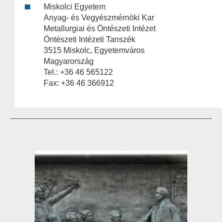
Miskolci Egyetem
Anyag- és Vegyészmérnöki Kar
Metallurgiai és Öntészeti Intézet
Öntészeti Intézeti Tanszék
3515 Miskolc, Egyetemváros
Magyarország
Tel.: +36 46 565122
Fax: +36 46 366912