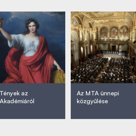
Tények az
Az MTA ünnepi
Akadémiáról
közgyűlése