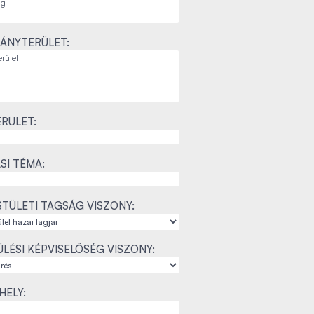
ÁNYTERÜLET:
RÜLET:
SI TÉMA:
TÜLETI TAGSÁG VISZONY:
LÉSI KÉPVISELŐSÉG VISZONY:
ELY: