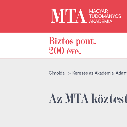
Címoldal
Keresés az Akadémiai Adatt
Az MTA köztest