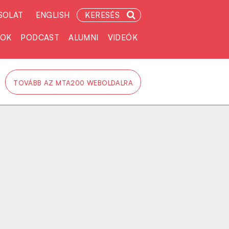
SOLAT
ENGLISH
KERESÉS
TOK
PODCAST
ALUMNI
VIDEÓK
TOVÁBB AZ MTA200 WEBOLDALRA