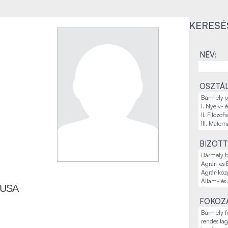
KERESÉ
NÉV:
OSZTÁL
BIZOTT
TUSA
FOKOZA