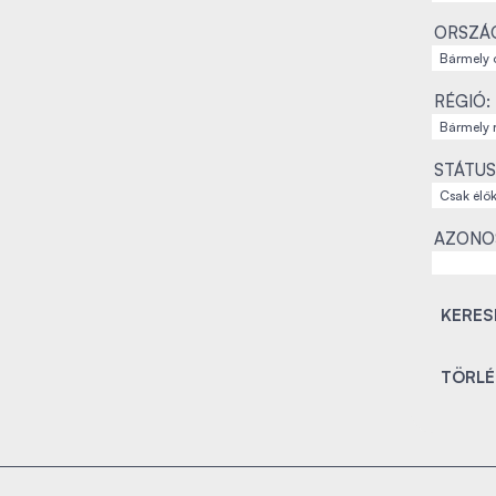
ORSZÁ
RÉGIÓ:
STÁTUS
AZONO