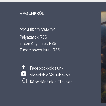
MAGUNKRÓL
RSS-HÍRFOLYAMOK
Pályázatok RSS
Intézményi hírek RSS
Tudományos hírek RSS
t
Facebook-oldalunk
Videóink a Youtube-on
Képgalériáink a Flickr-en