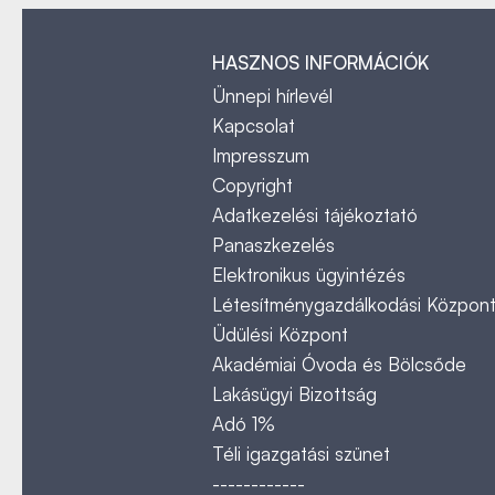
HASZNOS INFORMÁCIÓK
Ünnepi hírlevél
Kapcsolat
Impresszum
Copyright
Adatkezelési tájékoztató
Panaszkezelés
Elektronikus ügyintézés
Létesítménygazdálkodási Közpon
Üdülési Központ
Akadémiai Óvoda és Bölcsőde
Lakásügyi Bizottság
Adó 1%
Téli igazgatási szünet
------------