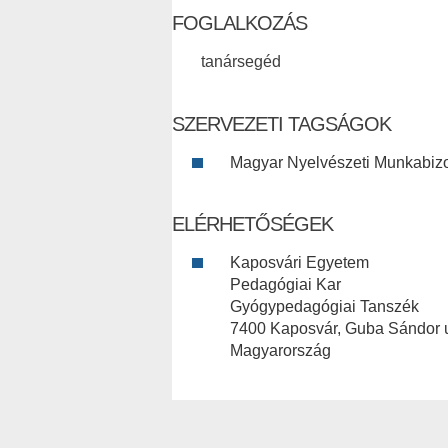
FOGLALKOZÁS
tanársegéd
SZERVEZETI TAGSÁGOK
Magyar Nyelvészeti Munkabizot
ELÉRHETŐSÉGEK
Kaposvári Egyetem
Pedagógiai Kar
Gyógypedagógiai Tanszék
7400 Kaposvár, Guba Sándor u
Magyarország