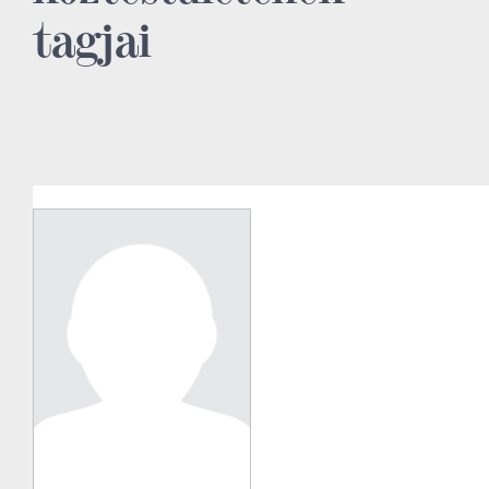
tagjai