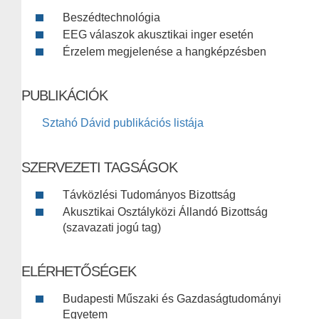
Beszédtechnológia
EEG válaszok akusztikai inger esetén
Érzelem megjelenése a hangképzésben
PUBLIKÁCIÓK
Sztahó Dávid publikációs listája
SZERVEZETI TAGSÁGOK
Távközlési Tudományos Bizottság
Akusztikai Osztályközi Állandó Bizottság
(szavazati jogú tag)
ELÉRHETŐSÉGEK
Budapesti Műszaki és Gazdaságtudományi
Egyetem