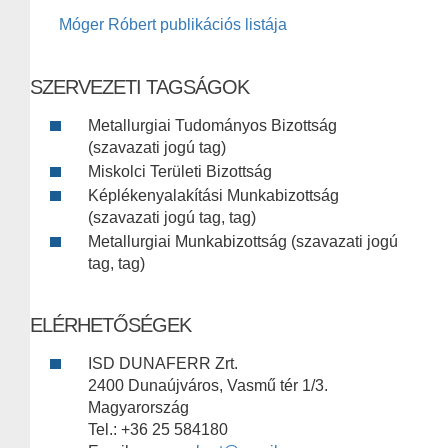
Móger Róbert publikációs listája
SZERVEZETI TAGSÁGOK
Metallurgiai Tudományos Bizottság
(szavazati jogú tag)
Miskolci Területi Bizottság
Képlékenyalakítási Munkabizottság
(szavazati jogú tag, tag)
Metallurgiai Munkabizottság (szavazati jogú
tag, tag)
ELÉRHETŐSÉGEK
ISD DUNAFERR Zrt.
2400 Dunaújváros, Vasmű tér 1/3.
Magyarország
Tel.: +36 25 584180