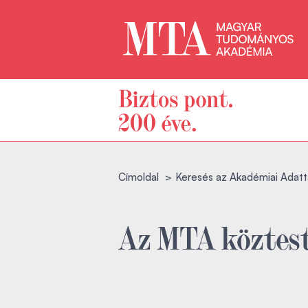
Címoldal
Keresés az Akadémiai Adatt
Az MTA köztest