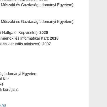
ti Műszaki és Gazdaságtudományi Egyetem):
ti Műszaki és Gazdaságtudományi Egyetem):
 Hallgatói Képviselet):
2020
mérnöki és Informatikai Kar):
2018
 és kulturális miniszter):
2007
ságtudományi Egyetem
ai Kar
ke
 körútja 2.
e.hu