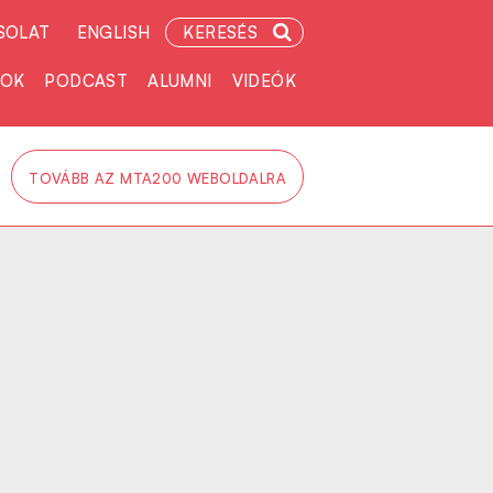
SOLAT
ENGLISH
KERESÉS
TOK
PODCAST
ALUMNI
VIDEÓK
TOVÁBB AZ MTA200 WEBOLDALRA