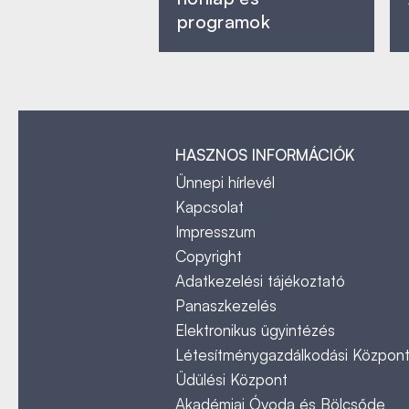
programok
HASZNOS INFORMÁCIÓK
Ünnepi hírlevél
Kapcsolat
Impresszum
Copyright
Adatkezelési tájékoztató
Panaszkezelés
Elektronikus ügyintézés
Létesítménygazdálkodási Közpon
Üdülési Központ
Akadémiai Óvoda és Bölcsőde