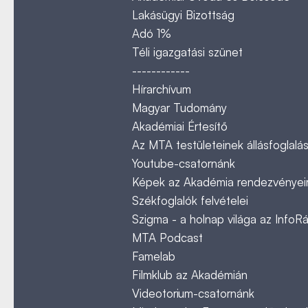
Lakásügyi Bizottság
Adó 1%
Téli igazgatási szünet
------------
Hírarchívum
Magyar Tudomány
Akadémiai Értesítő
Az MTA testületeinek állásfoglalás
Youtube-csatornánk
Képek az Akadémia rendezvényeir
Székfoglalók felvételei
Szigma - a holnap világa az InfoR
MTA Podcast
Famelab
Filmklub az Akadémián
Videotorium-csatornánk