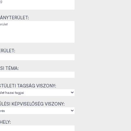
ÁNYTERÜLET:
RÜLET:
SI TÉMA:
TÜLETI TAGSÁG VISZONY:
LÉSI KÉPVISELŐSÉG VISZONY:
ELY: