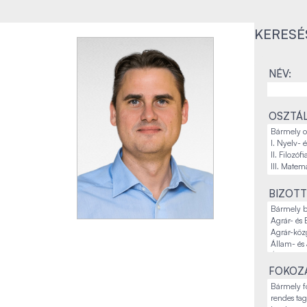
KERESÉ
NÉV:
OSZTÁL
BIZOTT
FOKOZA