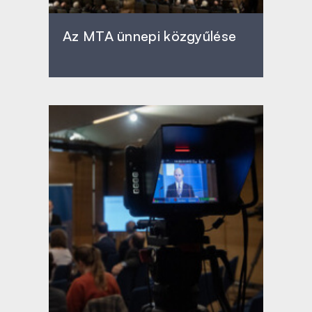
Az MTA ünnepi közgyűlése