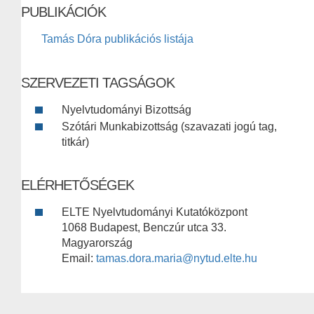
PUBLIKÁCIÓK
Tamás Dóra publikációs listája
SZERVEZETI TAGSÁGOK
Nyelvtudományi Bizottság
Szótári Munkabizottság (szavazati jogú tag,
titkár)
ELÉRHETŐSÉGEK
ELTE Nyelvtudományi Kutatóközpont
1068 Budapest, Benczúr utca 33.
Magyarország
Email:
tamas.dora.maria@nytud.elte.hu