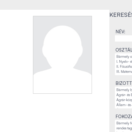
KERESÉ
NÉV:
OSZTÁL
BIZOTT
FOKOZA