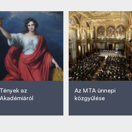
Tények az
Az MTA ünnepi
Akadémiáról
közgyűlése