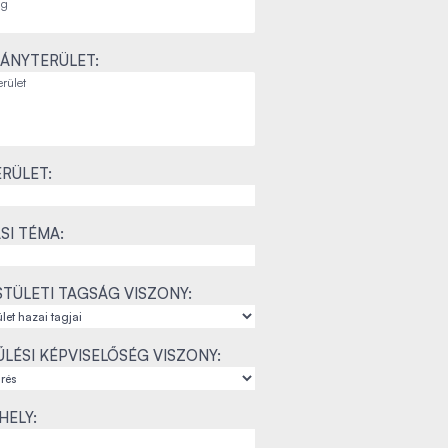
ÁNYTERÜLET:
RÜLET:
SI TÉMA:
TÜLETI TAGSÁG VISZONY:
LÉSI KÉPVISELŐSÉG VISZONY:
ELY: