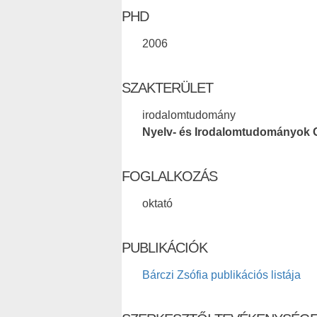
PHD
2006
SZAKTERÜLET
irodalomtudomány
Nyelv- és Irodalomtudományok 
FOGLALKOZÁS
oktató
PUBLIKÁCIÓK
Bárczi Zsófia publikációs listája