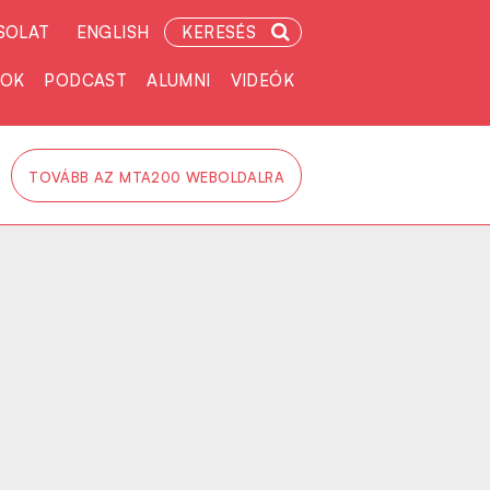
SOLAT
ENGLISH
KERESÉS
TOK
PODCAST
ALUMNI
VIDEÓK
TOVÁBB AZ MTA200 WEBOLDALRA