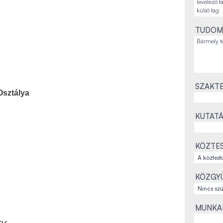
TUDOM
SZAKTE
Osztálya
KUTATÁ
KÖZTES
KÖZGYŰ
MUNKAH