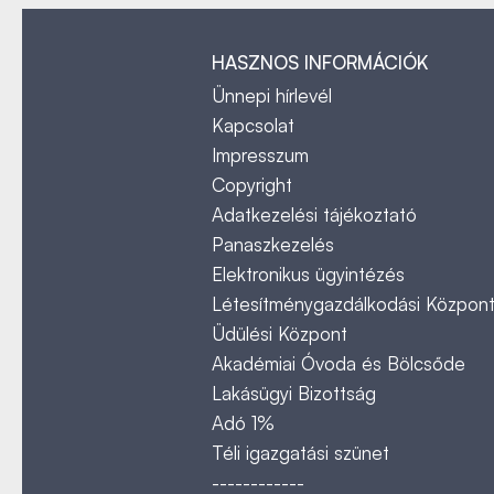
HASZNOS INFORMÁCIÓK
Ünnepi hírlevél
Kapcsolat
Impresszum
Copyright
Adatkezelési tájékoztató
Panaszkezelés
Elektronikus ügyintézés
Létesítménygazdálkodási Közpon
Üdülési Központ
Akadémiai Óvoda és Bölcsőde
Lakásügyi Bizottság
Adó 1%
Téli igazgatási szünet
------------