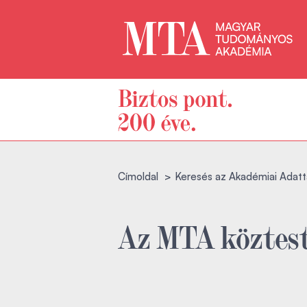
Címoldal
Keresés az Akadémiai Adatt
Az MTA köztest