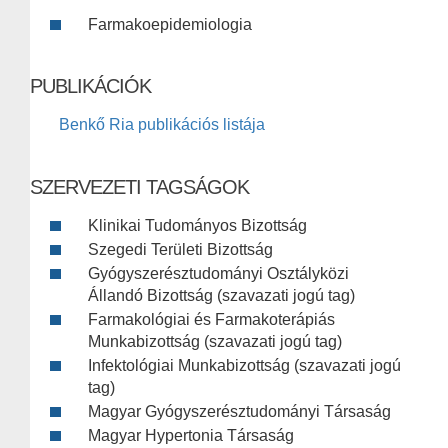
Farmakoepidemiologia
PUBLIKÁCIÓK
Benkő Ria publikációs listája
SZERVEZETI TAGSÁGOK
Klinikai Tudományos Bizottság
Szegedi Területi Bizottság
Gyógyszerésztudományi Osztályközi
Állandó Bizottság (szavazati jogú tag)
Farmakológiai és Farmakoterápiás
Munkabizottság (szavazati jogú tag)
Infektológiai Munkabizottság (szavazati jogú
tag)
Magyar Gyógyszerésztudományi Társaság
Magyar Hypertonia Társaság