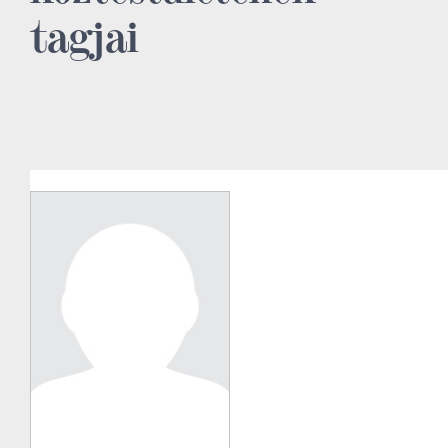
tagjai