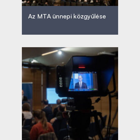
Az MTA ünnepi közgyűlése