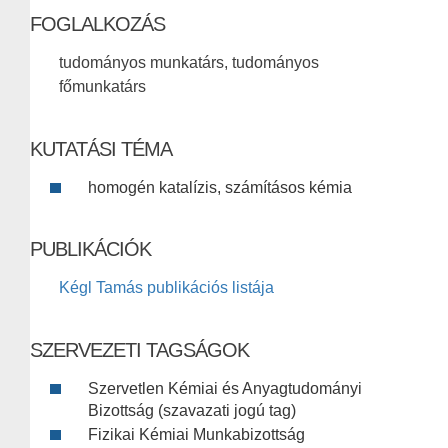
FOGLALKOZÁS
tudományos munkatárs, tudományos
főmunkatárs
KUTATÁSI TÉMA
homogén katalízis, számításos kémia
PUBLIKÁCIÓK
Kégl Tamás publikációs listája
SZERVEZETI TAGSÁGOK
Szervetlen Kémiai és Anyagtudományi
Bizottság (szavazati jogú tag)
Fizikai Kémiai Munkabizottság