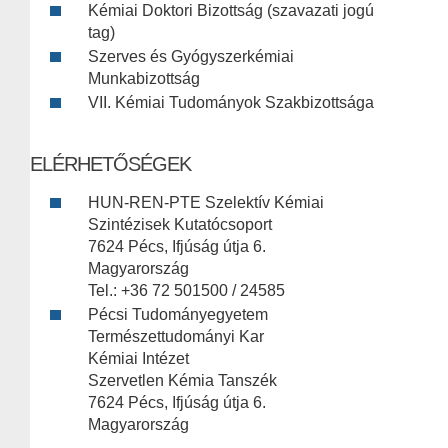
Kémiai Doktori Bizottság (szavazati jogú
tag)
Szerves és Gyógyszerkémiai
Munkabizottság
VII. Kémiai Tudományok Szakbizottsága
ELÉRHETŐSÉGEK
HUN-REN-PTE Szelektív Kémiai
Szintézisek Kutatócsoport
7624 Pécs, Ifjúság útja 6.
Magyarország
Tel.: +36 72 501500 / 24585
Pécsi Tudományegyetem
Természettudományi Kar
Kémiai Intézet
Szervetlen Kémia Tanszék
7624 Pécs, Ifjúság útja 6.
Magyarország