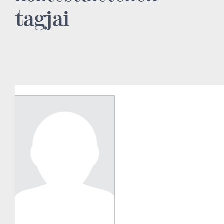
tagjai