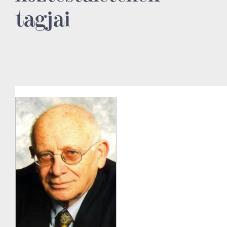
tagjai