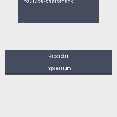
Youtube-csatornánk
Kapcsolat
Impresszum