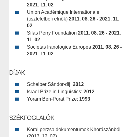
2021. 11. 02
Union Académique Internationale
(tiszteletbeli elnök)
2011. 08. 26 - 2021. 11.
02
Silas Perry Foundation
2011. 08. 26 - 2021.
11. 02
Societas Iranologica Europea
2011. 08. 26 -
2021. 11. 02
DÍJAK
Scheiber Sándor-díj:
2012
Israel Prize in Linguistics:
2012
Yoram Ben-Porat Prize:
1993
SZÉKFOGLALÓK
Korai perzsa dokumentumok Khorászánból
(2013. 12. 02)