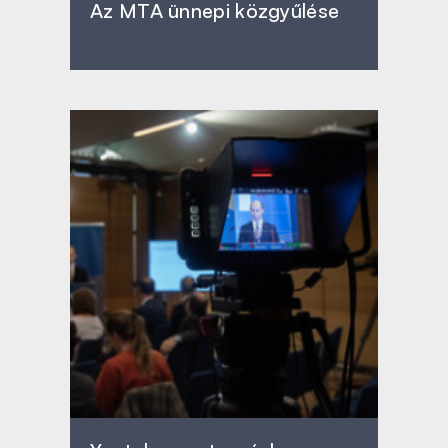
Az MTA ünnepi közgyűlése