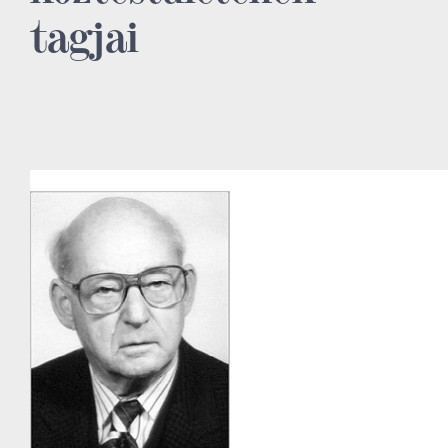
tagjai