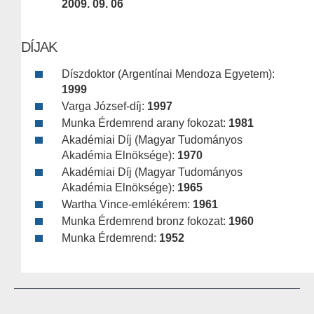
2009. 09. 06
DÍJAK
Díszdoktor (Argentínai Mendoza Egyetem):
1999
Varga József-díj:
1997
Munka Érdemrend arany fokozat:
1981
Akadémiai Díj (Magyar Tudományos
Akadémia Elnöksége):
1970
Akadémiai Díj (Magyar Tudományos
Akadémia Elnöksége):
1965
Wartha Vince-emlékérem:
1961
Munka Érdemrend bronz fokozat:
1960
Munka Érdemrend:
1952