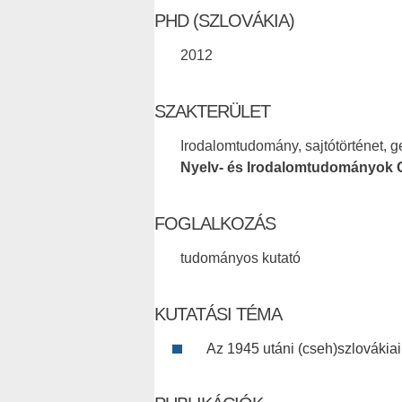
PHD (SZLOVÁKIA)
2012
SZAKTERÜLET
Irodalomtudomány, sajtótörténet, 
Nyelv- és Irodalomtudományok 
FOGLALKOZÁS
tudományos kutató
KUTATÁSI TÉMA
Az 1945 utáni (cseh)szlovákiai