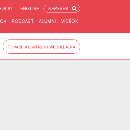
SOLAT
ENGLISH
KERESÉS
TOK
PODCAST
ALUMNI
VIDEÓK
TOVÁBB AZ MTA200 WEBOLDALRA