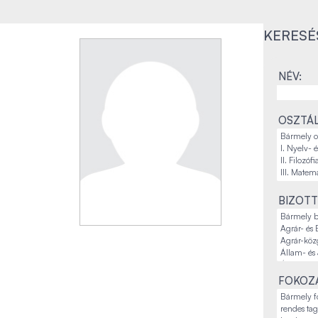
KERESÉ
NÉV:
OSZTÁL
BIZOTT
FOKOZA