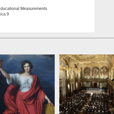
ed Educational Measurements
ica 9