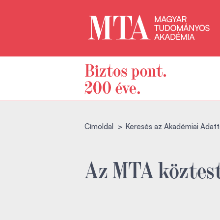
Címoldal
Keresés az Akadémiai Adatt
Az MTA köztest