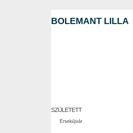
BOLEMANT LILLA
SZÜLETETT
Érsekújvár