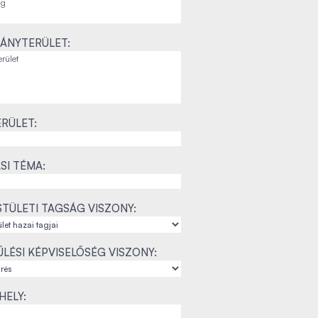
ÁNYTERÜLET:
RÜLET:
SI TÉMA:
TÜLETI TAGSÁG VISZONY:
LÉSI KÉPVISELŐSÉG VISZONY:
ELY: