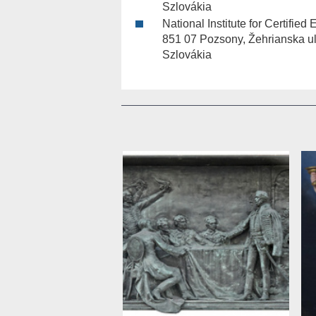
Szlovákia
National Institute for Certifi
851 07 Pozsony, Žehrianska ul
Szlovákia