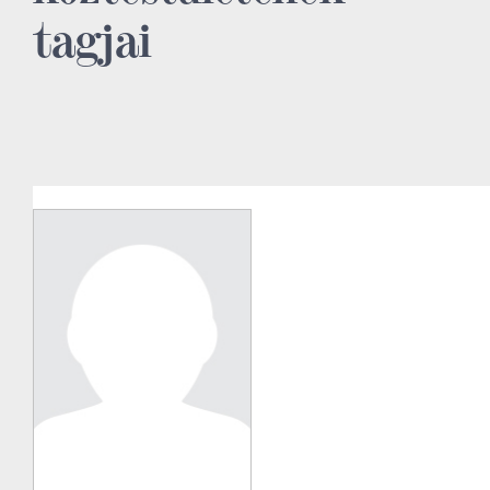
tagjai