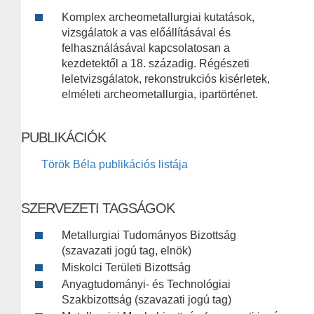
Komplex archeometallurgiai kutatások,
vizsgálatok a vas előállításával és
felhasználásával kapcsolatosan a
kezdetektől a 18. századig. Régészeti
leletvizsgálatok, rekonstrukciós kisérletek,
elméleti archeometallurgia, ipartörténet.
PUBLIKÁCIÓK
Török Béla publikációs listája
SZERVEZETI TAGSÁGOK
Metallurgiai Tudományos Bizottság
(szavazati jogú tag, elnök)
Miskolci Területi Bizottság
Anyagtudományi- és Technológiai
Szakbizottság (szavazati jogú tag)