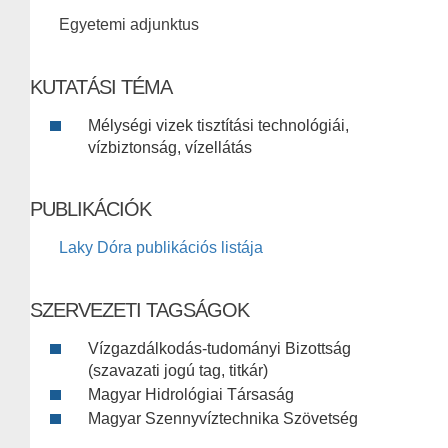
Egyetemi adjunktus
KUTATÁSI TÉMA
Mélységi vizek tisztítási technológiái,
vízbiztonság, vízellátás
PUBLIKÁCIÓK
Laky Dóra publikációs listája
SZERVEZETI TAGSÁGOK
Vízgazdálkodás-tudományi Bizottság
(szavazati jogú tag, titkár)
Magyar Hidrológiai Társaság
Magyar Szennyvíztechnika Szövetség