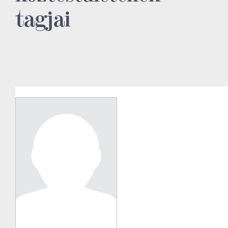
tagjai