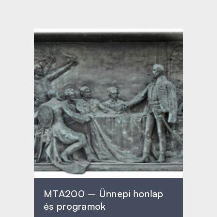
MTA200 – Ünnepi honlap
és programok