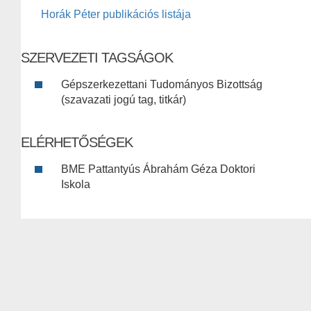
Horák Péter publikációs listája
SZERVEZETI TAGSÁGOK
Gépszerkezettani Tudományos Bizottság
(szavazati jogú tag, titkár)
ELÉRHETŐSÉGEK
BME Pattantyús Ábrahám Géza Doktori
Iskola