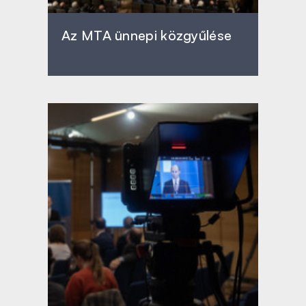
Az MTA ünnepi közgyűlése