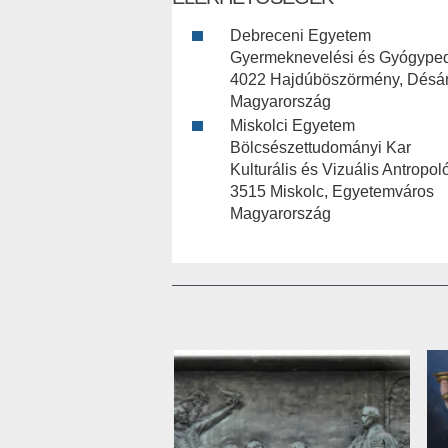
Debreceni Egyetem
Gyermeknevelési és Gyógyped
4022 Hajdúböszörmény, Désán
Magyarország
Miskolci Egyetem
Bölcsészettudományi Kar
Kulturális és Vizuális Antropoló
3515 Miskolc, Egyetemváros
Magyarország