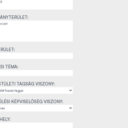
ÁNYTERÜLET:
RÜLET:
SI TÉMA:
TÜLETI TAGSÁG VISZONY:
LÉSI KÉPVISELŐSÉG VISZONY:
ELY: