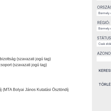
ORSZÁ
RÉGIÓ:
STÁTUS
AZONO
bizottság (szavazati jogú tag)
soport (szavazati jogú tag)
íj (MTA Bolyai János Kutatási Ösztöndíj