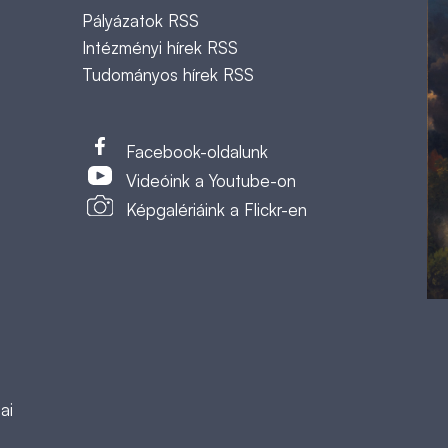
Pályázatok RSS
Intézményi hírek RSS
Tudományos hírek RSS
t
Facebook-oldalunk
Videóink a Youtube-on
Képgalériáink a Flickr-en
ai