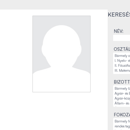
KERESÉ
NÉV:
OSZTÁL
BIZOTT
FOKOZA