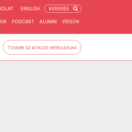
SOLAT
ENGLISH
KERESÉS
TOK
PODCAST
ALUMNI
VIDEÓK
TOVÁBB AZ MTA200 WEBOLDALRA