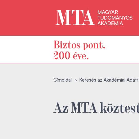
Címoldal
Keresés az Akadémiai Adatt
Az MTA köztest