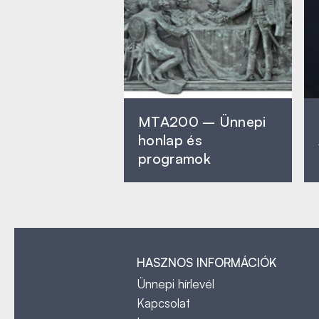
MTA200 – Ünnepi
honlap és
programok
HASZNOS INFORMÁCIÓK
Ünnepi hírlevél
Kapcsolat