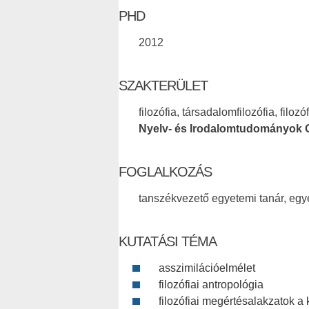
PHD
2012
SZAKTERÜLET
filozófia, társadalomfilozófia, filozó
Nyelv- és Irodalomtudományok 
FOGLALKOZÁS
tanszékvezető egyetemi tanár, eg
KUTATÁSI TÉMA
asszimilációelmélet
filozófiai antropológia
filozófiai megértésalakzatok a