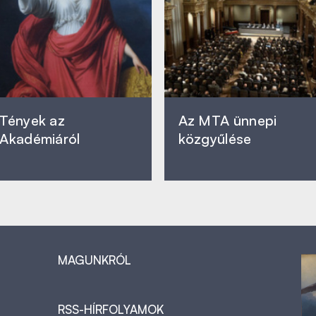
Tények az
Az MTA ünnepi
Akadémiáról
közgyűlése
MAGUNKRÓL
RSS-HÍRFOLYAMOK