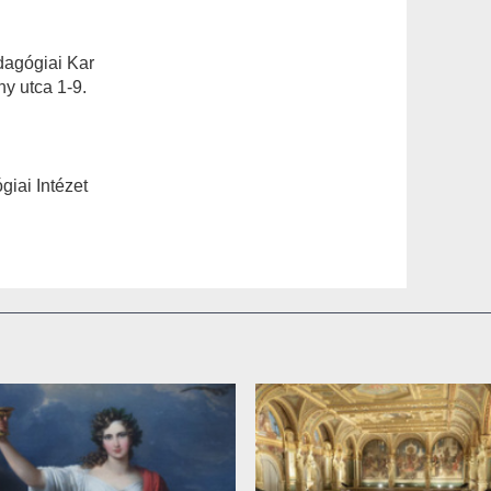
agógiai Kar
y utca 1-9.
giai Intézet