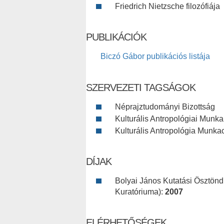
Friedrich Nietzsche filozófiája
PUBLIKÁCIÓK
Biczó Gábor publikációs listája
SZERVEZETI TAGSÁGOK
Néprajztudományi Bizottság
Kulturális Antropológiai Munka
Kulturális Antropológia Munkac
DÍJAK
Bolyai János Kutatási Ösztönd
Kuratóriuma):
2007
ELÉRHETŐSÉGEK