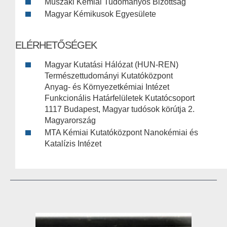
Műszaki Kémiai Tudományos Bizottság
Magyar Kémikusok Egyesülete
ELÉRHETŐSÉGEK
Magyar Kutatási Hálózat (HUN-REN)
Természettudományi Kutatóközpont
Anyag- és Környezetkémiai Intézet
Funkcionális Határfelületek Kutatócsoport
1117 Budapest, Magyar tudósok körútja 2.
Magyarország
MTA Kémiai Kutatóközpont Nanokémiai és
Katalízis Intézet