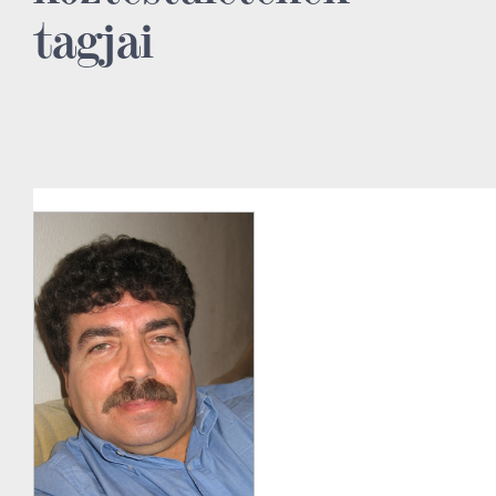
tagjai