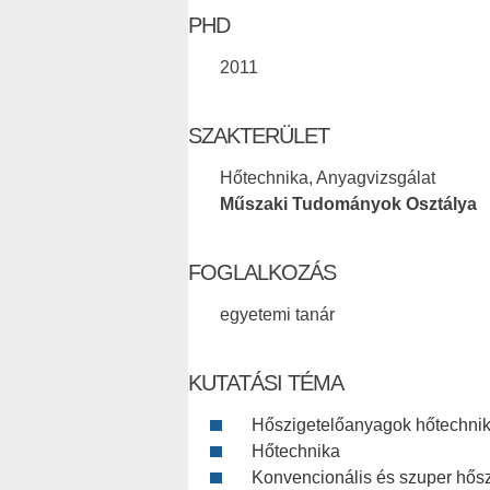
PHD
2011
SZAKTERÜLET
Hőtechnika, Anyagvizsgálat
Műszaki Tudományok Osztálya
FOGLALKOZÁS
egyetemi tanár
KUTATÁSI TÉMA
Hőszigetelőanyagok hőtechnika
Hőtechnika
Konvencionális és szuper hős