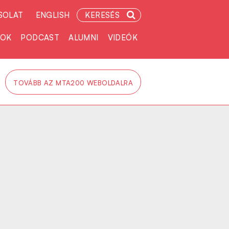
SOLAT
ENGLISH
KERESÉS
TOK
PODCAST
ALUMNI
VIDEÓK
TOVÁBB AZ MTA200 WEBOLDALRA