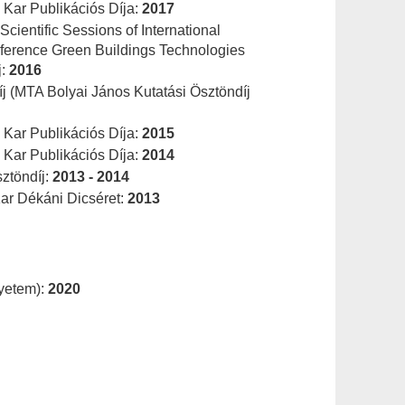
Kar Publikációs Díja:
2017
entific Sessions of International
onference Green Buildings Technologies
j:
2016
íj (MTA Bolyai János Kutatási Ösztöndíj
Kar Publikációs Díja:
2015
Kar Publikációs Díja:
2014
ztöndíj:
2013 - 2014
ar Dékáni Dicséret:
2013
gyetem):
2020