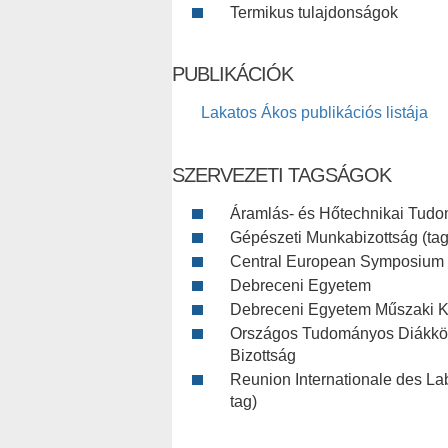
Termikus tulajdonságok
PUBLIKÁCIÓK
Lakatos Ákos publikációs listája
SZERVEZETI TAGSÁGOK
Áramlás- és Hőtechnikai Tudom
Gépészeti Munkabizottság (tag
Central European Symposium 
Debreceni Egyetem
Debreceni Egyetem Műszaki Ka
Országos Tudományos Diákkö
Bizottság
Reunion Internationale des Lab
tag)