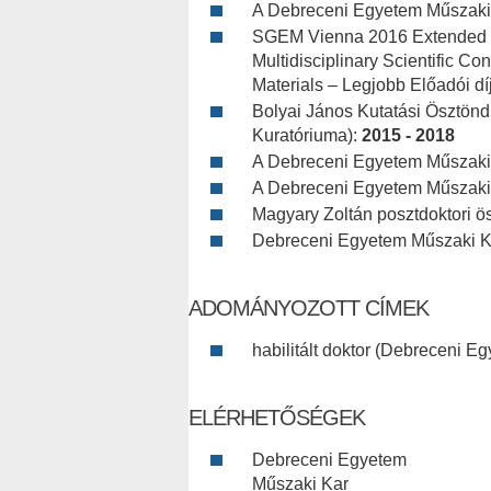
A Debreceni Egyetem Műszaki 
SGEM Vienna 2016 Extended Sci
Multidisciplinary Scientific C
Materials – Legjobb Előadói dí
Bolyai János Kutatási Ösztönd
Kuratóriuma):
2015 - 2018
A Debreceni Egyetem Műszaki 
A Debreceni Egyetem Műszaki 
Magyary Zoltán posztdoktori ös
Debreceni Egyetem Műszaki K
ADOMÁNYOZOTT CÍMEK
habilitált doktor (Debreceni E
ELÉRHETŐSÉGEK
Debreceni Egyetem
Műszaki Kar