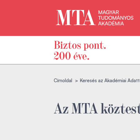
Címoldal
Keresés az Akadémiai Adatt
Az MTA köztest