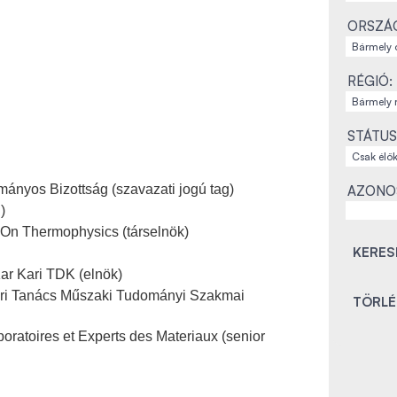
ORSZÁ
RÉGIÓ:
STÁTUS
ányos Bizottság (szavazati jogú tag)
AZONO
)
On Thermophysics (társelnök)
r Kari TDK (elnök)
ri Tanács Műszaki Tudományi Szakmai
oratoires et Experts des Materiaux (senior