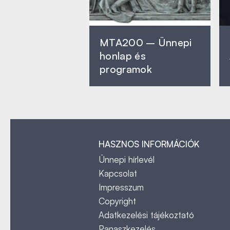
MTA200 – Ünnepi
honlap és
programok
HASZNOS INFORMÁCIÓK
Ünnepi hírlevél
Kapcsolat
Impresszum
Copyright
Adatkezelési tájékoztató
Panaszkezelés