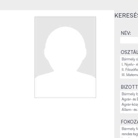
KERESÉ
NÉV:
OSZTÁL
BIZOTT
FOKOZA