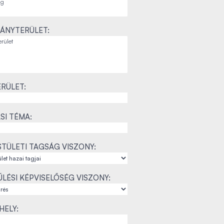
ÁNYTERÜLET:
RÜLET:
SI TÉMA:
TÜLETI TAGSÁG VISZONY:
LÉSI KÉPVISELŐSÉG VISZONY:
ELY: