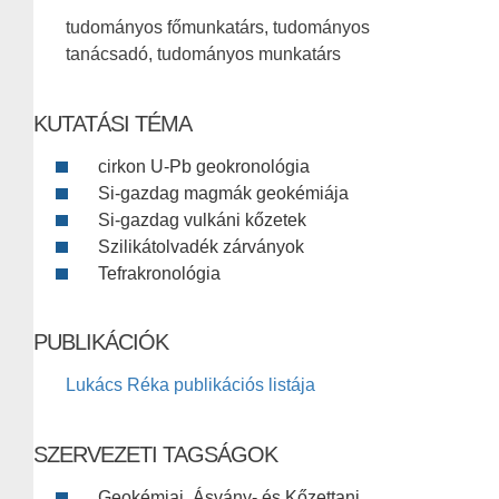
tudományos főmunkatárs, tudományos
tanácsadó, tudományos munkatárs
KUTATÁSI TÉMA
cirkon U-Pb geokronológia
Si-gazdag magmák geokémiája
Si-gazdag vulkáni kőzetek
Szilikátolvadék zárványok
Tefrakronológia
PUBLIKÁCIÓK
Lukács Réka publikációs listája
SZERVEZETI TAGSÁGOK
Geokémiai, Ásvány- és Kőzettani