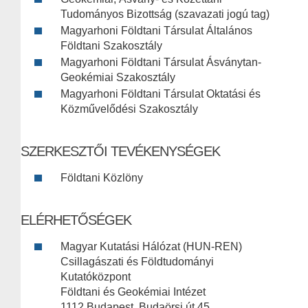
Tudományos Bizottság (szavazati jogú tag)
Magyarhoni Földtani Társulat Általános
Földtani Szakosztály
Magyarhoni Földtani Társulat Ásványtan-
Geokémiai Szakosztály
Magyarhoni Földtani Társulat Oktatási és
Közművelődési Szakosztály
SZERKESZTŐI TEVÉKENYSÉGEK
Földtani Közlöny
ELÉRHETŐSÉGEK
Magyar Kutatási Hálózat (HUN-REN)
Csillagászati és Földtudományi
Kutatóközpont
Földtani és Geokémiai Intézet
1112 Budapest, Budaörsi út 45.