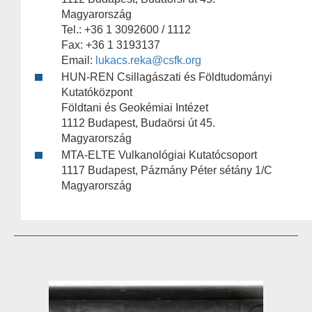
Magyarország
Tel.: +36 1 3092600 / 1112
Fax: +36 1 3193137
Email:
lukacs.reka@csfk.org
HUN-REN Csillagászati és Földtudományi
Kutatóközpont
Földtani és Geokémiai Intézet
1112 Budapest, Budaörsi út 45.
Magyarország
MTA-ELTE Vulkanológiai Kutatócsoport
1117 Budapest, Pázmány Péter sétány 1/C
Magyarország