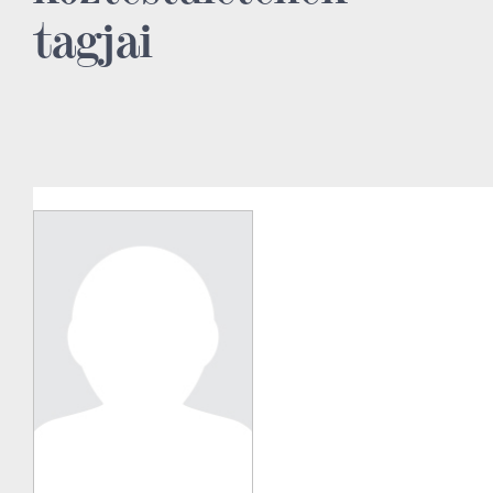
tagjai