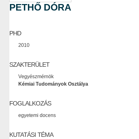
PETHŐ DÓRA
PHD
2010
SZAKTERÜLET
Vegyészmérnök
Kémiai Tudományok Osztálya
FOGLALKOZÁS
egyetemi docens
KUTATÁSI TÉMA