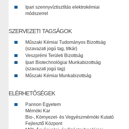
Ipari szennyvíztisztítás elektrokémiai
módszerrel
SZERVEZETI TAGSÁGOK
Műszaki Kémiai Tudományos Bizottság
(szavazati jogú tag, titkár)
Veszprémi Területi Bizottság
Ipari Biotechnológiai Munkabizottság
(szavazati jogú tag)
Műszaki Kémiai Munkabizottság
ELÉRHETŐSÉGEK
Pannon Egyetem
Mérnöki Kar
Bio-, Környezet- és Vegyészmérnöki Kutató
Fejlesztő Központ