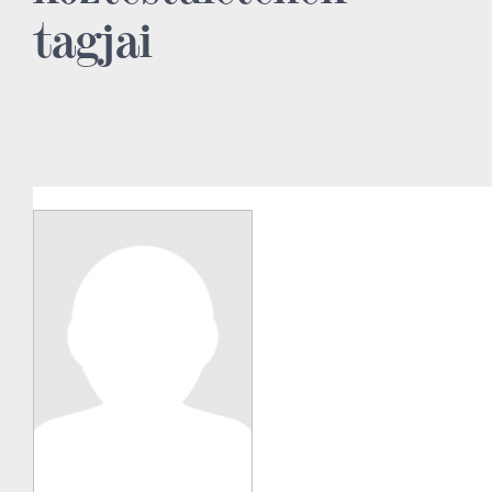
tagjai