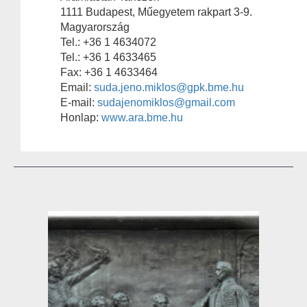
1111 Budapest, Műegyetem rakpart 3-9.
Magyarország
Tel.: +36 1 4634072
Tel.: +36 1 4633465
Fax: +36 1 4633464
Email:
suda.jeno.miklos@gpk.bme.hu
E-mail:
sudajenomiklos@gmail.com
Honlap:
www.ara.bme.hu