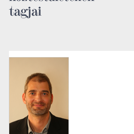
tagjai