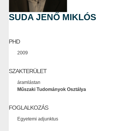
SUDA JENŐ MIKLÓS
PHD
2009
SZAKTERÜLET
áramlástan
Műszaki Tudományok Osztálya
FOGLALKOZÁS
Egyetemi adjunktus