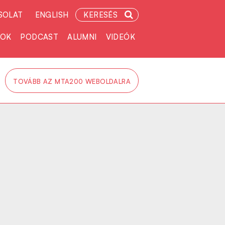
SOLAT
ENGLISH
KERESÉS
TOK
PODCAST
ALUMNI
VIDEÓK
TOVÁBB AZ MTA200 WEBOLDALRA