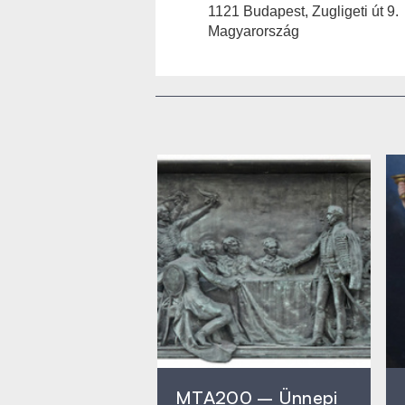
1121 Budapest, Zugligeti út 9.
Magyarország
MTA200 – Ünnepi