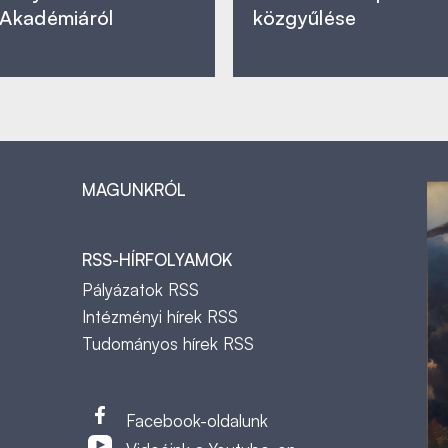
Akadémiáról
közgyűlése
MAGUNKRÓL
RSS-HÍRFOLYAMOK
Pályázatok RSS
Intézményi hírek RSS
Tudományos hírek RSS
t
Facebook-oldalunk