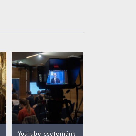
Youtube-csatornánk