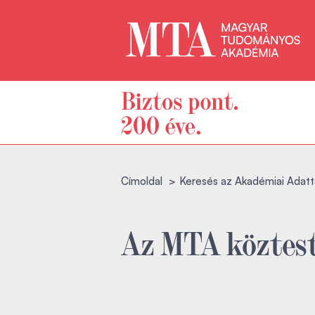
Címoldal
Keresés az Akadémiai Adatt
Az MTA köztest