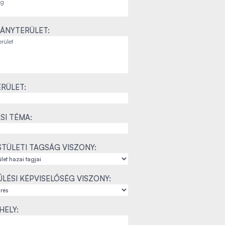
ÁNYTERÜLET:
RÜLET:
SI TÉMA:
TÜLETI TAGSÁG VISZONY:
LÉSI KÉPVISELŐSÉG VISZONY:
ELY: