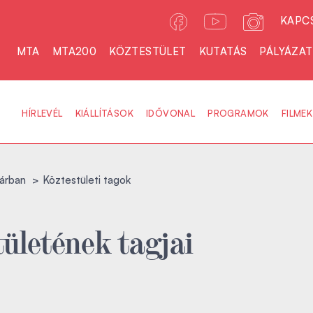
KAPC
MTA
MTA200
KÖZTESTÜLET
KUTATÁS
PÁLYÁZA
HÍRLEVÉL
KIÁLLÍTÁSOK
IDŐVONAL
PROGRAMOK
FILMEK
árban
Köztestületi tagok
ületének tagjai