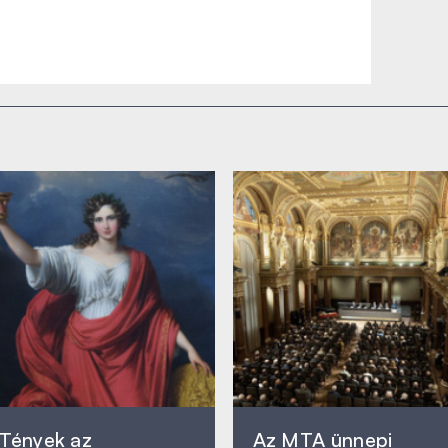
Tények az
Az MTA ünnepi