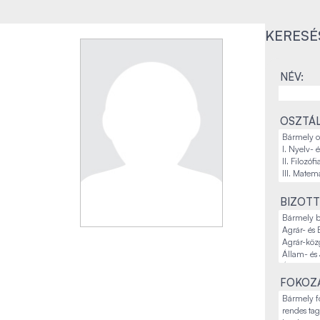
KERESÉ
NÉV:
OSZTÁL
BIZOTT
FOKOZA