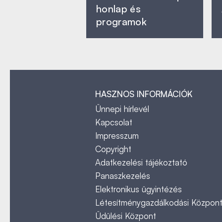
honlap és
programok
HASZNOS INFORMÁCIÓK
Ünnepi hírlevél
Kapcsolat
Impresszum
Copyright
Adatkezelési tájékoztató
Panaszkezelés
Elektronikus ügyintézés
Létesítménygazdálkodási Közpon
Üdülési Központ