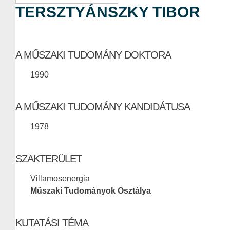
TERSZTYÁNSZKY TIBOR
A MŰSZAKI TUDOMÁNY DOKTORA
1990
A MŰSZAKI TUDOMÁNY KANDIDÁTUSA
1978
SZAKTERÜLET
Villamosenergia
Műszaki Tudományok Osztálya
KUTATÁSI TÉMA