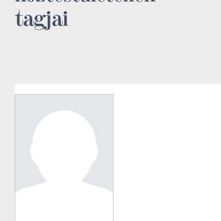
tagjai