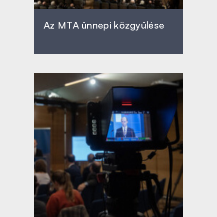
Az MTA ünnepi közgyűlése