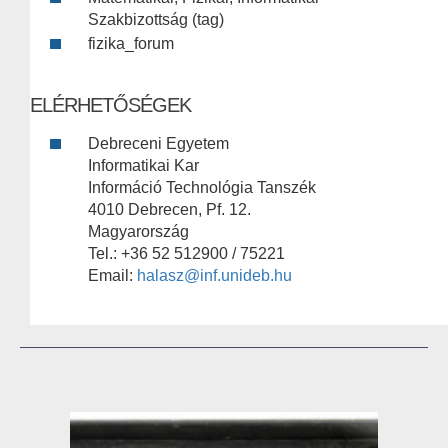
Szakbizottság (tag)
fizika_forum
ELÉRHETŐSÉGEK
Debreceni Egyetem
Informatikai Kar
Információ Technológia Tanszék
4010 Debrecen, Pf. 12.
Magyarország
Tel.: +36 52 512900 / 75221
Email:
halasz@inf.unideb.hu