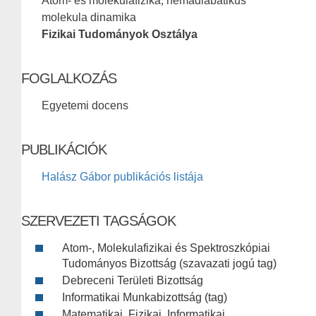
Atom- és molekulafizika, nemadiabatikus
molekula dinamika
Fizikai Tudományok Osztálya
FOGLALKOZÁS
Egyetemi docens
PUBLIKÁCIÓK
Halász Gábor publikációs listája
SZERVEZETI TAGSÁGOK
Atom-, Molekulafizikai és Spektroszkópiai
Tudományos Bizottság (szavazati jogú tag)
Debreceni Területi Bizottság
Informatikai Munkabizottság (tag)
Matematikai, Fizikai, Informatikai