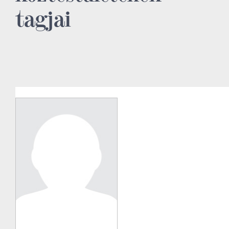
tagjai