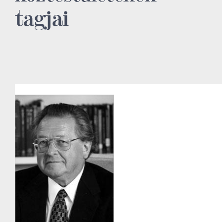
tagjai