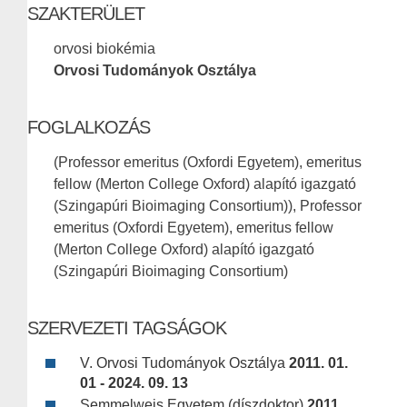
SZAKTERÜLET
orvosi biokémia
Orvosi Tudományok Osztálya
FOGLALKOZÁS
(Professor emeritus (Oxfordi Egyetem), emeritus
fellow (Merton College Oxford) alapító igazgató
(Szingapúri Bioimaging Consortium)), Professor
emeritus (Oxfordi Egyetem), emeritus fellow
(Merton College Oxford) alapító igazgató
(Szingapúri Bioimaging Consortium)
SZERVEZETI TAGSÁGOK
V. Orvosi Tudományok Osztálya
2011. 01.
01 - 2024. 09. 13
Semmelweis Egyetem (díszdoktor)
2011.