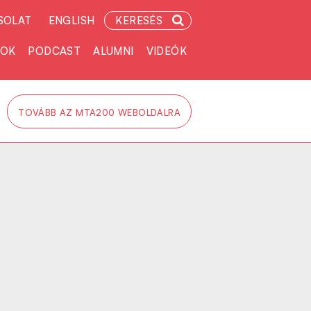
SOLAT
ENGLISH
KERESÉS
TOK
PODCAST
ALUMNI
VIDEÓK
TOVÁBB AZ MTA200 WEBOLDALRA