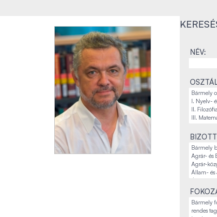
KERESÉ
NÉV:
OSZTÁL
BIZOTT
FOKOZA