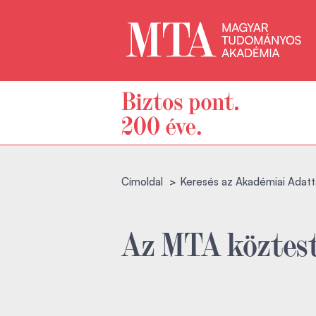
Címoldal
Keresés az Akadémiai Adatt
Az MTA köztest