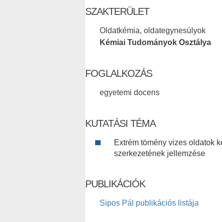
SZAKTERÜLET
Oldatkémia, oldategynesúlyok
Kémiai Tudományok Osztálya
FOGLALKOZÁS
egyetemi docens
KUTATÁSI TÉMA
Extrém tömény vizes oldatok k
szerkezetének jellemzése
PUBLIKÁCIÓK
Sipos Pál publikációs listája