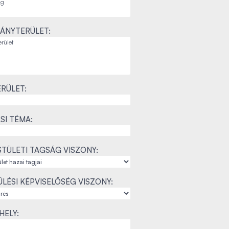
ÁNYTERÜLET:
RÜLET:
SI TÉMA:
TÜLETI TAGSÁG VISZONY:
LÉSI KÉPVISELŐSÉG VISZONY:
ELY: