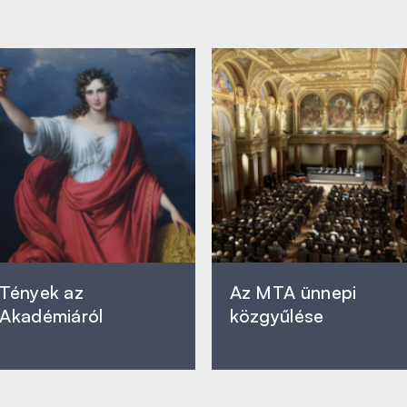
Tények az
Az MTA ünnepi
Akadémiáról
közgyűlése