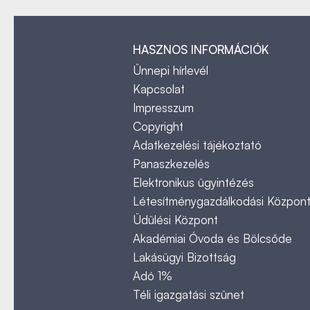
HASZNOS INFORMÁCIÓK
Ünnepi hírlevél
Kapcsolat
Impresszum
Copyright
Adatkezelési tájékoztató
Panaszkezelés
Elektronikus ügyintézés
Létesítménygazdálkodási Közpon
Üdülési Központ
Akadémiai Óvoda és Bölcsőde
Lakásügyi Bizottság
Adó 1%
Téli igazgatási szünet