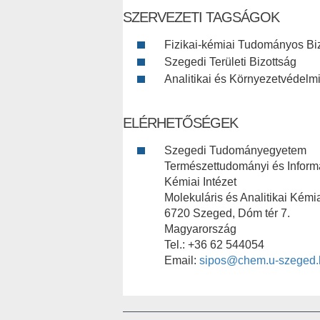
SZERVEZETI TAGSÁGOK
Fizikai-kémiai Tudományos Bi
Szegedi Területi Bizottság
Analitikai és Környezetvédelmi
ELÉRHETŐSÉGEK
Szegedi Tudományegyetem
Természettudományi és Informa
Kémiai Intézet
Molekuláris és Analitikai Kémi
6720 Szeged, Dóm tér 7.
Magyarország
Tel.: +36 62 544054
Email:
sipos@chem.u-szeged.