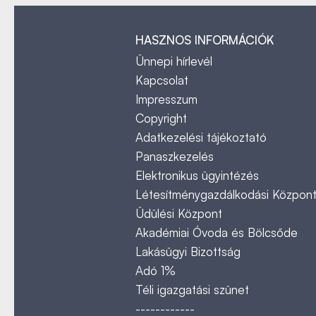
HASZNOS INFORMÁCIÓK
Ünnepi hírlevél
Kapcsolat
Impresszum
Copyright
Adatkezelési tájékoztató
Panaszkezelés
Elektronikus ügyintézés
Létesítménygazdálkodási Közpon
Üdülési Központ
Akadémiai Óvoda és Bölcsőde
Lakásügyi Bizottság
Adó 1%
Téli igazgatási szünet
------------