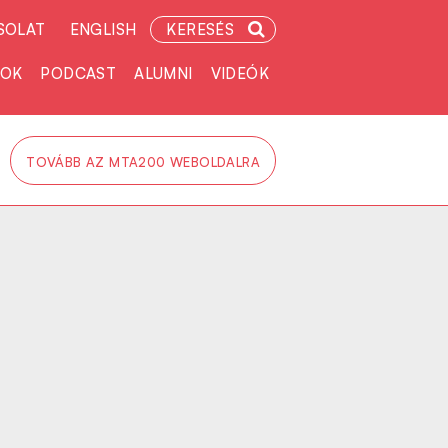
SOLAT
ENGLISH
KERESÉS
TOK
PODCAST
ALUMNI
VIDEÓK
TOVÁBB AZ MTA200 WEBOLDALRA