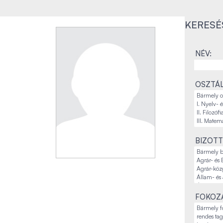
KERESÉ
NÉV:
OSZTÁL
BIZOTT
FOKOZA