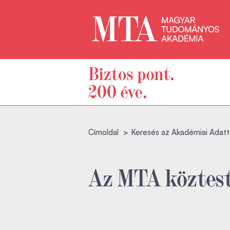
Címoldal
Keresés az Akadémiai Adatt
Az MTA köztest