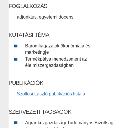
FOGLALKOZÁS
adjunktus, egyetemi docens
KUTATÁSI TÉMA
Baromfiágazatok ökonómiája és
marketingje
Termékpálya menedzsment az
élelmiszergazdaságban
PUBLIKÁCIÓK
Szőllősi László publikációs listája
SZERVEZETI TAGSÁGOK
Agrár-közgazdasági Tudományos Bizottság