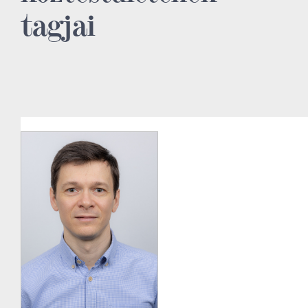
tagjai