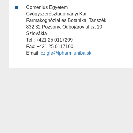
Comenius Egyetem
Gyógyszerésztudományi Kar
Farmakognóziai és Botanikai Tanszék
832 32 Pozsony, Odbojárov ulica 10
Szlovákia
Tel.: +421 25 0117209
Fax: +421 25 0117100
Email:
czigle@fpharm.uniba.sk