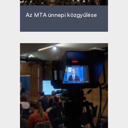
Az MTA ünnepi közgyűlése