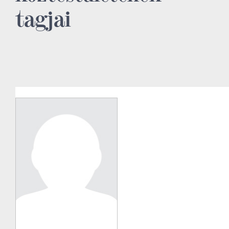
tagjai