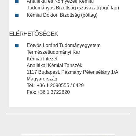
Analitikai és Környezeti Kémiai
Tudományos Bizottság (szavazati jogú tag)
Kémiai Doktori Bizottság (póttag)
ELÉRHETŐSÉGEK
Eötvös Loránd Tudományegyetem
Természettudományi Kar
Kémiai Intézet
Analitikai Kémiai Tanszék
1117 Budapest, Pázmány Péter sétány 1/A
Magyarország
Tel.: +36 1 2090555 / 6429
Fax: +36 1 3722620