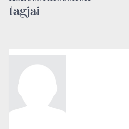
tagjai