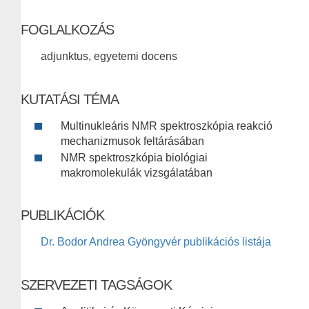
FOGLALKOZÁS
adjunktus, egyetemi docens
KUTATÁSI TÉMA
Multinukleáris NMR spektroszkópia reakció
mechanizmusok feltárásában
NMR spektroszkópia biológiai
makromolekulák vizsgálatában
PUBLIKÁCIÓK
Dr. Bodor Andrea Gyöngyvér publikációs listája
SZERVEZETI TAGSÁGOK