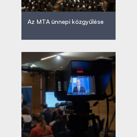
Az MTA ünnepi közgyűlése