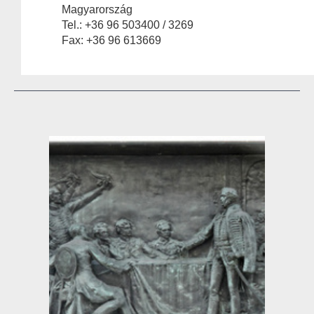
Magyarország
Tel.: +36 96 503400 / 3269
Fax: +36 96 613669