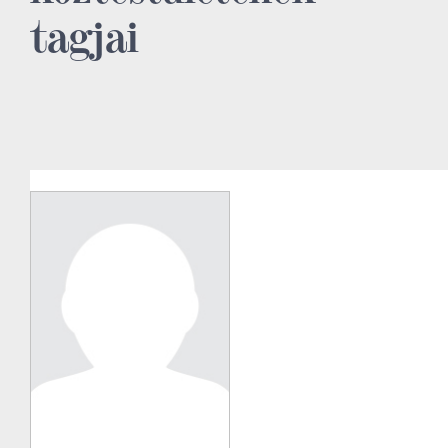
tagjai