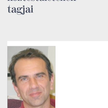
tagjai