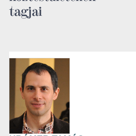
tagjai