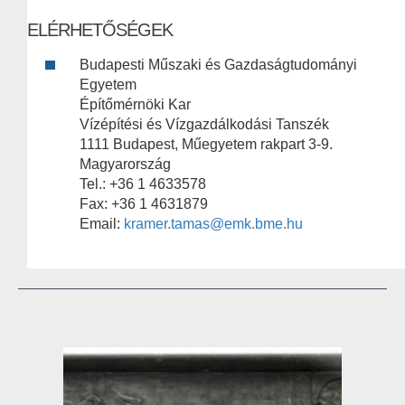
ELÉRHETŐSÉGEK
Budapesti Műszaki és Gazdaságtudományi
Egyetem
Építőmérnöki Kar
Vízépítési és Vízgazdálkodási Tanszék
1111 Budapest, Műegyetem rakpart 3-9.
Magyarország
Tel.: +36 1 4633578
Fax: +36 1 4631879
Email:
kramer.tamas@emk.bme.hu