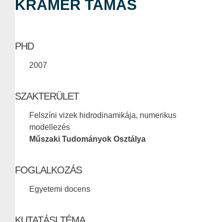
KRÁMER TAMÁS
PHD
2007
SZAKTERÜLET
Felszíni vizek hidrodinamikája, numerikus
modellezés
Műszaki Tudományok Osztálya
FOGLALKOZÁS
Egyetemi docens
KUTATÁSI TÉMA