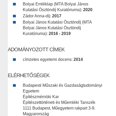
Bolyai Emléklap (MTA Bolyai János
Kutatási Ösztöndíj Kuratóriuma):
2020
Zádor Anna-díj:
2017
Bolyai János Kutatási Ösztöndíj (MTA
Bolyai János Kutatási Ösztöndíj
Kuratóriuma):
2016 - 2019
ADOMÁNYOZOTT CÍMEK
címzetes egyetemi docens:
2014
ELÉRHETŐSÉGEK
Budapesti Műszaki és Gazdaságtudományi
Egyetem
Építészmérnöki Kar
Építészettörténeti és Műemléki Tanszék
1111 Budapest, Műegyetem rakpart 3-9.
Magyarország