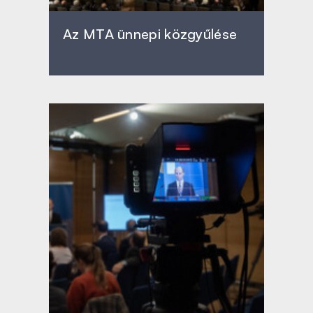
Az MTA ünnepi közgyűlése