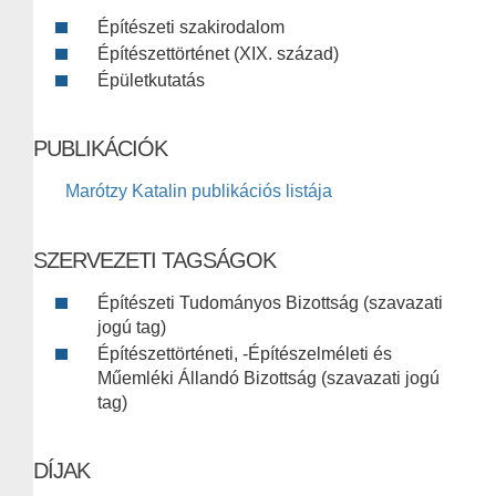
Építészeti szakirodalom
Építészettörténet (XIX. század)
Épületkutatás
PUBLIKÁCIÓK
Marótzy Katalin publikációs listája
SZERVEZETI TAGSÁGOK
Építészeti Tudományos Bizottság (szavazati
jogú tag)
Építészettörténeti, -Építészelméleti és
Műemléki Állandó Bizottság (szavazati jogú
tag)
DÍJAK