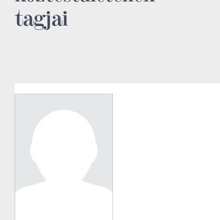
tagjai