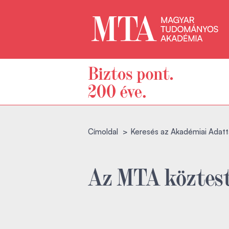
Címoldal
Keresés az Akadémiai Adatt
Az MTA köztest