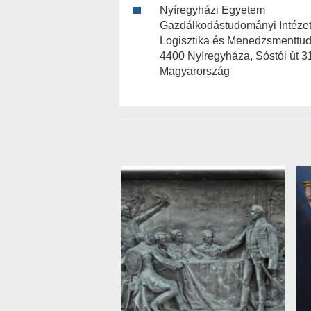
Nyíregyházi Egyetem
Gazdálkodástudományi Intéze
Logisztika és Menedzsmenttud
4400 Nyíregyháza, Sóstói út 3
Magyarország