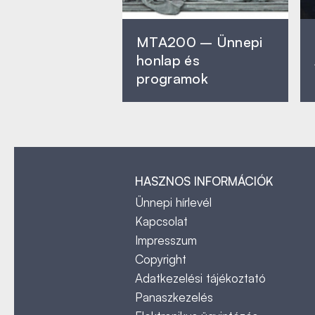
MTA200 – Ünnepi
honlap és
programok
HASZNOS INFORMÁCIÓK
Ünnepi hírlevél
Kapcsolat
Impresszum
Copyright
Adatkezelési tájékoztató
Panaszkezelés