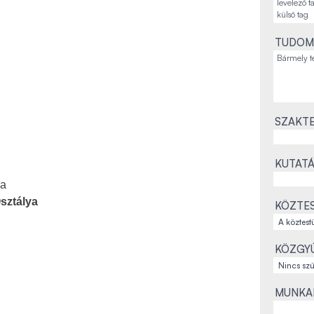
TUDOM
SZAKTE
KUTATÁ
ka
sztálya
KÖZTES
KÖZGYŰ
MUNKAH