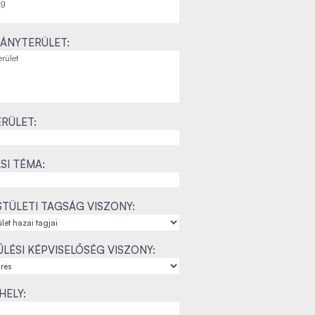
ÁNYTERÜLET:
RÜLET:
SI TÉMA:
TÜLETI TAGSÁG VISZONY:
LÉSI KÉPVISELŐSÉG VISZONY:
ELY: