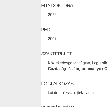
MTA DOKTORA
2025
PHD
2007
SZAKTERÜLET
Közlekedésgazdaságtan, Logiszti
Gazdaság- és Jogtudományok O
FOGLALKOZÁS
kutatóprofesszor (félállású)