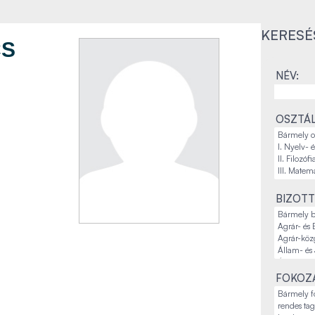
KERESÉ
CS
NÉV:
OSZTÁL
BIZOTT
FOKOZA