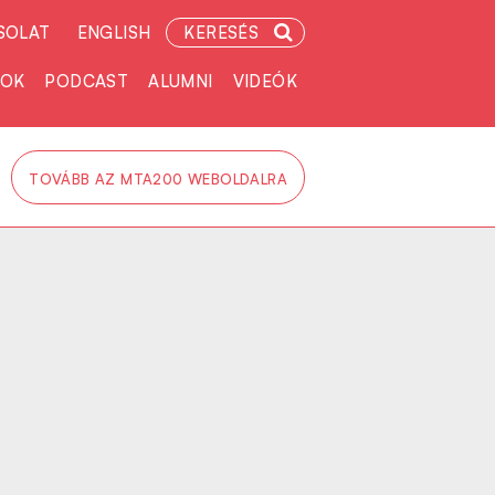
SOLAT
ENGLISH
KERESÉS
TOK
PODCAST
ALUMNI
VIDEÓK
TOVÁBB AZ MTA200 WEBOLDALRA