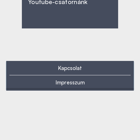
Youtube-csatornánk
Kapcsolat
Impresszum