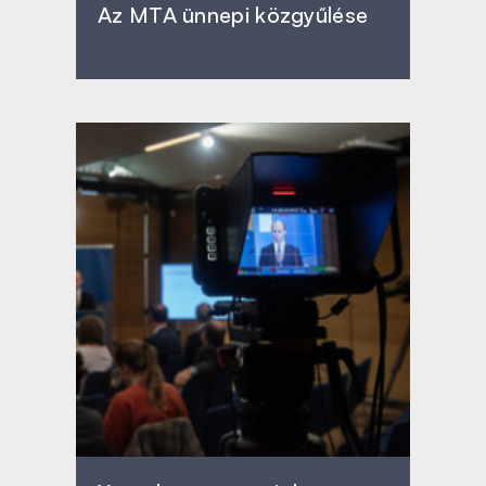
Az MTA ünnepi közgyűlése