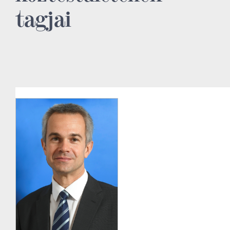
tagjai