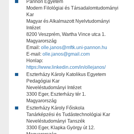
Pannon Egyetem
Modern Filológiai és Társadalomtudományi
Kar
Magyar és Alkalmazott Nyelvtudományi
Intézet
8200 Veszprém, Wartha Vince utca 1.
Magyarország
Email:
olle.janos@mftk.uni-pannon.hu
E-mail:
olle.janos@gmail.com
Honlap:
https://www.linkedin.com/in/ollejanos/
Eszterházy Károly Katolikus Egyetem
Pedagógiai Kar
Neveléstudományi Intézet
3300 Eger, Eszterházy tér 1.
Magyarország
Eszterházy Károly Főiskola
Tanárképzési és Tudástechnológiai Kar
Neveléstudományi Tanszék
3300 Eger, Klapka György út 12.