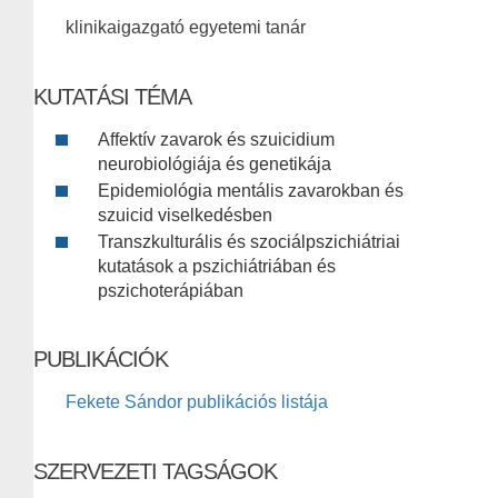
klinikaigazgató egyetemi tanár
KUTATÁSI TÉMA
Affektív zavarok és szuicidium
neurobiológiája és genetikája
Epidemiológia mentális zavarokban és
szuicid viselkedésben
Transzkulturális és szociálpszichiátriai
kutatások a pszichiátriában és
pszichoterápiában
PUBLIKÁCIÓK
Fekete Sándor publikációs listája
SZERVEZETI TAGSÁGOK