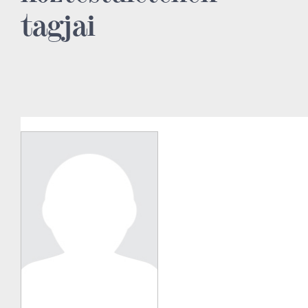
tagjai