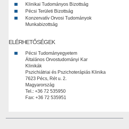
Klinikai Tudományos Bizottság
Pécsi Területi Bizottság
Konzervatív Orvosi Tudományok
Munkabizottság
ELÉRHETŐSÉGEK
Pécsi Tudományegyetem
Általános Orvostudományi Kar
Klinikák
Pszichiátriai és Pszichoterápiás Klinika
7623 Pécs, Rét u. 2.
Magyarország
Tel.: +36 72 535950
Fax: +36 72 535951