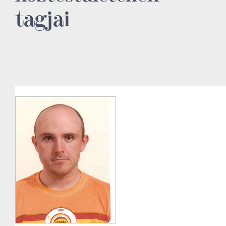
tagjai