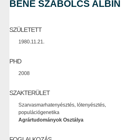
BENE SZABOLCS ALBIN
SZÜLETETT
1980.11.21.
PHD
2008
SZAKTERÜLET
Szarvasmarhatenyésztés, lótenyésztés,
populációgenetika
Agrártudományok Osztálya
FOGLALKOZÁS