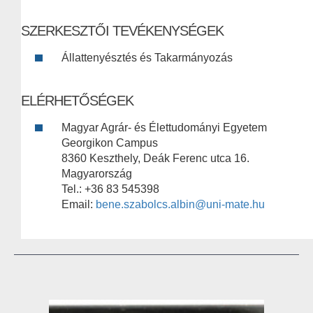
SZERKESZTŐI TEVÉKENYSÉGEK
Állattenyésztés és Takarmányozás
ELÉRHETŐSÉGEK
Magyar Agrár- és Élettudományi Egyetem
Georgikon Campus
8360 Keszthely, Deák Ferenc utca 16.
Magyarország
Tel.: +36 83 545398
Email:
bene.szabolcs.albin@uni-mate.hu