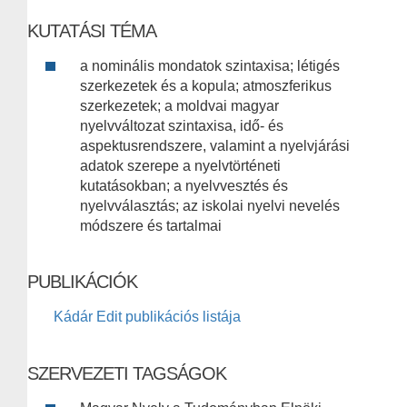
KUTATÁSI TÉMA
a nominális mondatok szintaxisa; létigés
szerkezetek és a kopula; atmoszferikus
szerkezetek; a moldvai magyar
nyelvváltozat szintaxisa, idő- és
aspektusrendszere, valamint a nyelvjárási
adatok szerepe a nyelvtörténeti
kutatásokban; a nyelvvesztés és
nyelvválasztás; az iskolai nyelvi nevelés
módszere és tartalmai
PUBLIKÁCIÓK
Kádár Edit publikációs listája
SZERVEZETI TAGSÁGOK