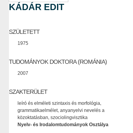
KÁDÁR EDIT
SZÜLETETT
1975
TUDOMÁNYOK DOKTORA (ROMÁNIA)
2007
SZAKTERÜLET
leíró és elméleti szintaxis és morfológia,
grammatikaelmélet, anyanyelvi nevelés a
közoktatásban, szociolingvisztika
Nyelv- és Irodalomtudományok Osztálya