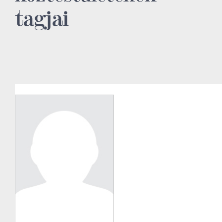
tagjai