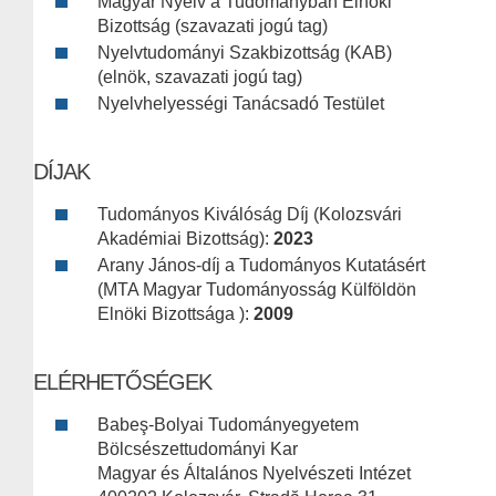
Magyar Nyelv a Tudományban Elnöki
Bizottság (szavazati jogú tag)
Nyelvtudományi Szakbizottság (KAB)
(elnök, szavazati jogú tag)
Nyelvhelyességi Tanácsadó Testület
DÍJAK
Tudományos Kiválóság Díj (Kolozsvári
Akadémiai Bizottság):
2023
Arany János-díj a Tudományos Kutatásért
(MTA Magyar Tudományosság Külföldön
Elnöki Bizottsága ):
2009
ELÉRHETŐSÉGEK
Babeş-Bolyai Tudományegyetem
Bölcsészettudományi Kar
Magyar és Általános Nyelvészeti Intézet