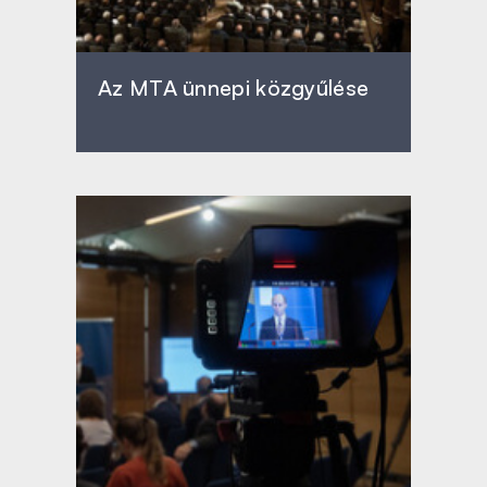
Az MTA ünnepi közgyűlése